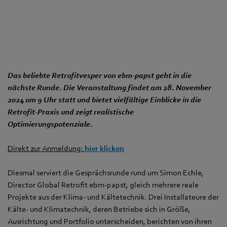
Das beliebte Retrofitvesper von ebm‑papst geht in die
nächste Runde. Die Veranstaltung findet am 28. November
2024 um 9 Uhr statt und bietet vielfältige Einblicke in die
Retrofit-Praxis und zeigt realistische
Optimierungspotenziale.
Direkt zur Anmeldung:
hier klicken
Diesmal serviert die Gesprächsrunde rund um Simon Echle,
Director Global Retrofit ebm‑papst, gleich mehrere reale
Projekte aus der Klima- und Kältetechnik. Drei Installateure der
Kälte- und Klimatechnik, deren Betriebe sich in Größe,
Ausrichtung und Portfolio unterscheiden, berichten von ihren