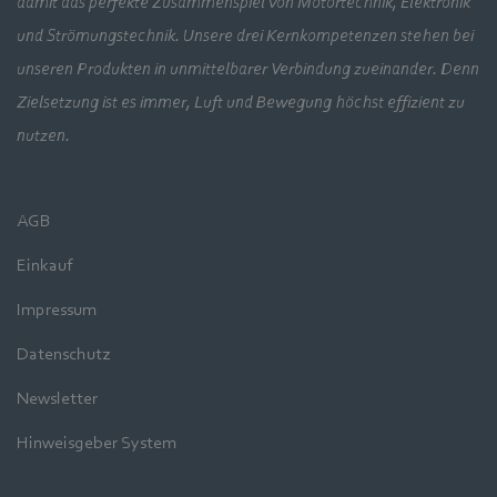
damit das perfekte Zusammenspiel von Motortechnik, Elektronik
und Strömungstechnik. Unsere drei Kernkompetenzen stehen bei
unseren Produkten in unmittelbarer Verbindung zueinander. Denn
Zielsetzung ist es immer, Luft und Bewegung höchst effizient zu
nutzen.
AGB
Einkauf
Impressum
Datenschutz
Newsletter
Hinweisgeber System