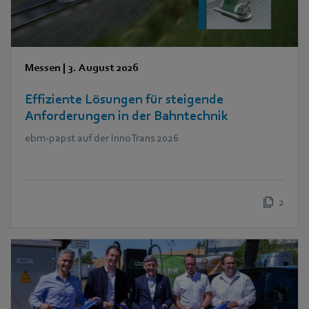
Messen
|
3. August 2026
Effiziente Lösungen für steigende
Anforderungen in der Bahntechnik
ebm‑papst auf der InnoTrans 2026
2