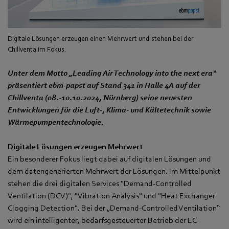
Digitale Lösungen erzeugen einen Mehrwert und stehen bei der
Chillventa im Fokus.
Unter dem Motto „Leading Air Technology into the next era“
präsentiert ebm‑papst auf Stand 341 in Halle 4A auf der
Chillventa (08.-10.10.2024, Nürnberg) seine neuesten
Entwicklungen für die Luft-, Klima- und Kältetechnik sowie
Wärmepumpentechnologie.
Digitale Lösungen erzeugen Mehrwert
Ein besonderer Fokus liegt dabei auf digitalen Lösungen und
dem datengenerierten Mehrwert der Lösungen. Im Mittelpunkt
stehen die drei digitalen Services "Demand-Controlled
Ventilation (DCV)", "Vibration Analysis" und "Heat Exchanger
Clogging Detection". Bei der „Demand-Controlled Ventilation“
wird ein intelligenter, bedarfsgesteuerter Betrieb der EC-