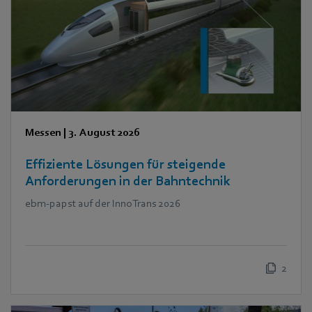
Messen
|
3. August 2026
Effiziente Lösungen für steigende
Anforderungen in der Bahntechnik
ebm‑papst auf der InnoTrans 2026
2