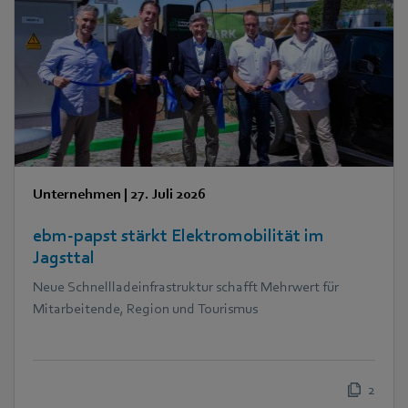
Unternehmen
|
27. Juli 2026
ebm‑papst stärkt Elektromobilität im
Jagsttal
Neue Schnellladeinfrastruktur schafft Mehrwert für
Mitarbeitende, Region und Tourismus
2