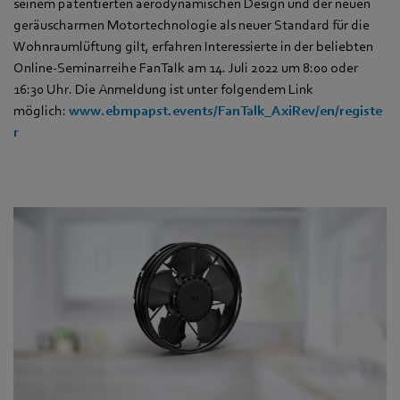
seinem patentierten aerodynamischen Design und der neuen
geräuscharmen Motortechnologie als neuer Standard für die
Wohnraumlüftung gilt, erfahren Interessierte in der beliebten
Online-Seminarreihe FanTalk am 14. Juli 2022 um 8:00 oder
16:30 Uhr. Die Anmeldung ist unter folgendem Link
möglich:
www.ebmpapst.events/FanTalk_AxiRev/en/registe
r