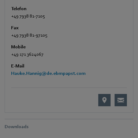
Telefon
+49 7938 81-7105
Fax
+49 7938 81-97105
Mobile
+49 171 3624067
E-Mail
Hauke.Hannig@de.ebmpapst.com
Downloads