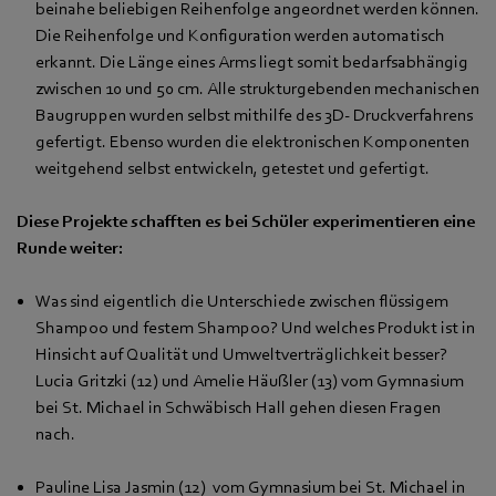
beinahe beliebigen Reihenfolge angeordnet werden können.
Die Reihenfolge und Konfiguration werden automatisch
erkannt. Die Länge eines Arms liegt somit bedarfsabhängig
zwischen 10 und 50 cm. Alle strukturgebenden mechanischen
Baugruppen wurden selbst mithilfe des 3D- Druckverfahrens
gefertigt. Ebenso wurden die elektronischen Komponenten
weitgehend selbst entwickeln, getestet und gefertigt.
Diese Projekte schafften es bei Schüler experimentieren eine
Runde weiter:
Was sind eigentlich die Unterschiede zwischen flüssigem
Shampoo und festem Shampoo? Und welches Produkt ist in
Hinsicht auf Qualität und Umweltverträglichkeit besser?
Lucia Gritzki (12) und Amelie Häußler (13) vom Gymnasium
bei St. Michael in Schwäbisch Hall gehen diesen Fragen
nach.
Pauline Lisa Jasmin (12) vom Gymnasium bei St. Michael in