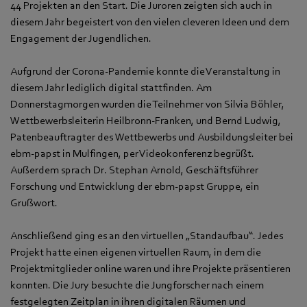
44 Projekten an den Start. Die Juroren zeigten sich auch in
diesem Jahr begeistert von den vielen cleveren Ideen und dem
Engagement der Jugendlichen.
Aufgrund der Corona-Pandemie konnte die Veranstaltung in
diesem Jahr lediglich digital stattfinden. Am
Donnerstagmorgen wurden die Teilnehmer von Silvia Böhler,
Wettbewerbsleiterin Heilbronn-Franken, und Bernd Ludwig,
Patenbeauftragter des Wettbewerbs und Ausbildungsleiter bei
ebm-papst in Mulfingen, per Videokonferenz begrüßt.
Außerdem sprach Dr. Stephan Arnold, Geschäftsführer
Forschung und Entwicklung der ebm-papst Gruppe, ein
Grußwort.
Anschließend ging es an den virtuellen „Standaufbau“. Jedes
Projekt hatte einen eigenen virtuellen Raum, in dem die
Projektmitglieder online waren und ihre Projekte präsentieren
konnten. Die Jury besuchte die Jungforscher nach einem
festgelegten Zeitplan in ihren digitalen Räumen und