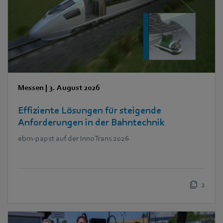
Messen
|
3. August 2026
Effiziente Lösungen für steigende
Anforderungen in der Bahntechnik
ebm‑papst auf der InnoTrans 2026
2