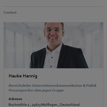
Contact
Hauke Hannig
Bereichsleiter Unternehmenskommunikation & Politik
Pressesprecher ebm-papst Gruppe
Adresse
Bachmühle 2
,
74673 Mulfingen
,
Deutschland