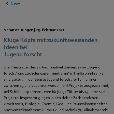
News
Veranstaltungen |
25. Februar 2021
Kluge Köpfe mit zukunftsweisenden
Ideen bei
Jugend forscht
Die Preisträger des 23. Regionalwettbewerbs von „Jugend
forscht“ und „Schüler experimentieren“ in Heilbronn-Franken
sind gekürt. In der Sparte Jugend forscht für Teilnehmer
zwischen 15 und 21 Jahren wurden fünf Projekte ausgezeichnet,
bei Schüler experimentieren für junge Tüftler bis 14 Jahre sechs
Projekte. Insgesamt gingen in den sieben Fachbereichen
Arbeitswelt, Biologie, Chemie, Geo- und Raumwissenschaften,
Mathematik/Informatik, Physik und Technik 73 Teilnehmer mit