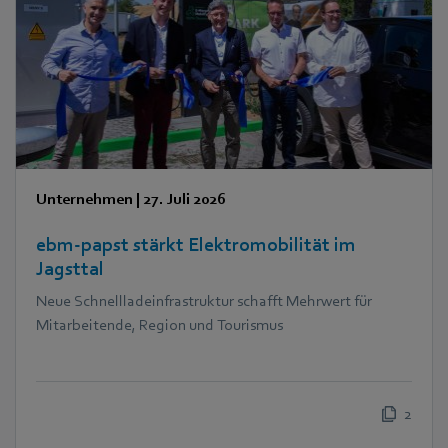
Unternehmen
|
27. Juli 2026
ebm‑papst stärkt Elektromobilität im
Jagsttal
Neue Schnellladeinfrastruktur schafft Mehrwert für
Mitarbeitende, Region und Tourismus
2