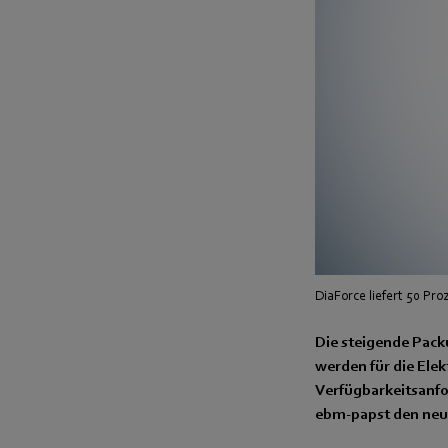
DiaForce liefert 50 Pr
Die steigende Pack
werden für die Ele
Verfügbarkeitsanfo
ebm-papst den neue