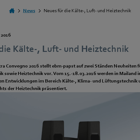
News
Neues für die Kälte-, Luft- und Heiztechnik
 2016
die Kälte-, Luft- und Heiztechnik
ra Convegno 2016 stellt ebm-papst auf zwei Ständen Neuheiten fü
k sowie Heiztechnik vor. Vom 15.-18.03.2016 werden in Mailand in
en Entwicklungen im Bereich Kälte-, Klima- und Lüftungstechnik u
hts der Heiztechnik präsentiert.