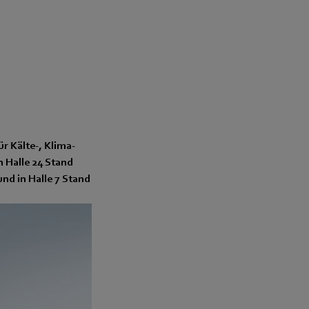
r Kälte-, Klima-
 Halle 24 Stand
nd in Halle 7 Stand