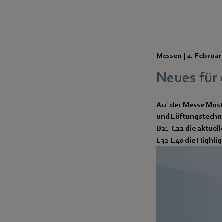
Messen |
2. Februar
Neues für 
Auf der Messe Most
und Lüftungstechni
B21-C22 die aktuell
E32-E40 die Highlig