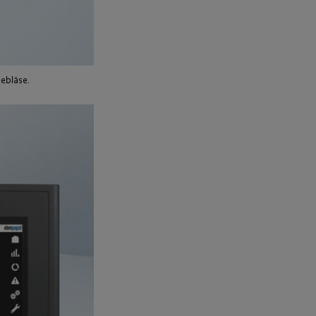
Gebläse.