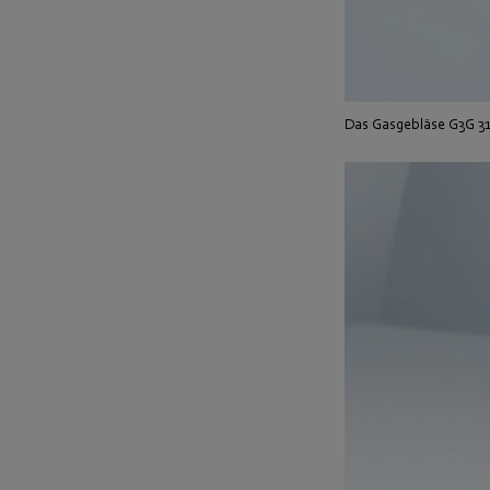
Das Gasgebläse G3G 31