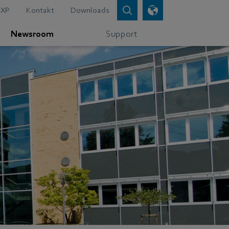
XP
Kontakt
Downloads
Newsroom
Support