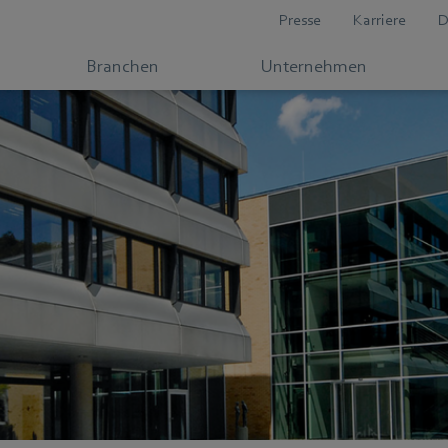
Presse
Karriere
D
Branchen
Unternehmen