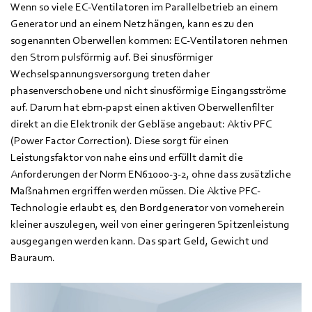
Wenn so viele EC-Ventilatoren im Parallelbetrieb an einem
Generator und an einem Netz hängen, kann es zu den
sogenannten Oberwellen kommen: EC-Ventilatoren nehmen
den Strom pulsförmig auf. Bei sinusförmiger
Wechselspannungsversorgung treten daher
phasenverschobene und nicht sinusförmige Eingangsströme
auf. Darum hat ebm-papst einen aktiven Oberwellenfilter
direkt an die Elektronik der Gebläse angebaut: Aktiv PFC
(Power Factor Correction). Diese sorgt für einen
Leistungsfaktor von nahe eins und erfüllt damit die
Anforderungen der Norm EN61000-3-2, ohne dass zusätzliche
Maßnahmen ergriffen werden müssen. Die Aktive PFC-
Technologie erlaubt es, den Bordgenerator von vorneherein
kleiner auszulegen, weil von einer geringeren Spitzenleistung
ausgegangen werden kann. Das spart Geld, Gewicht und
Bauraum.