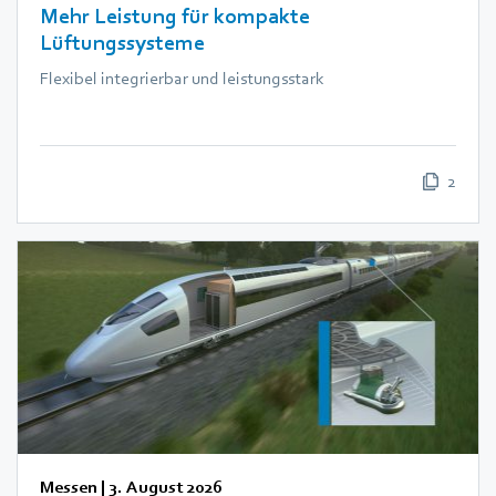
Mehr Leistung für kompakte
Lüftungssysteme
Flexibel integrierbar und leistungsstark
2
Messen
|
3. August 2026