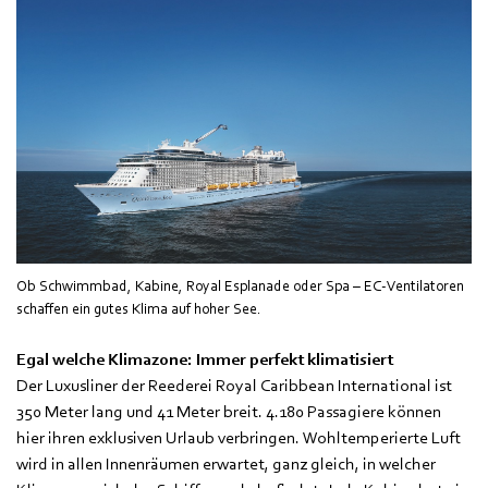
Ob Schwimmbad, Kabine, Royal Esplanade oder Spa – EC-Ventilatoren
schaffen ein gutes Klima auf hoher See.
Egal welche Klimazone: Immer perfekt klimatisiert
Der Luxusliner der Reederei Royal Caribbean International ist
350 Meter lang und 41 Meter breit. 4.180 Passagiere können
hier ihren exklusiven Urlaub verbringen. Wohltemperierte Luft
wird in allen Innenräumen erwartet, ganz gleich, in welcher