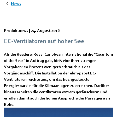
News
Produktnews |
24. August 2016
EC-Ventilatoren auf hoher See
Als die Reederei Royal Caribbean International die "Quantum
of the Seas" in Auftrag gab, hieß eine ihrer strengen
Vorgaben: 20 Prozent weniger Verbrauch als das
Vorgängerschiff. Die Installation der ebm-papst EC-
Ventilatoren reichte aus, um das hochgesteckte
Energiesparziel für die Klimaanlagen zu erreichen. Darüber
hinaus arbeiten die Ventilatoren extrem geräuscharm und
erfüllen damit auch die hohen Ansprüche der Passagiere an
Ruhe.