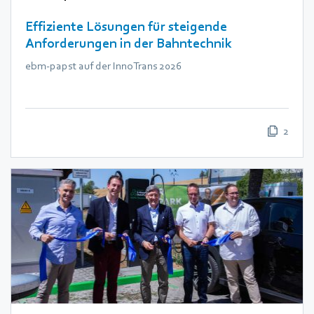
Effiziente Lösungen für steigende
Anforderungen in der Bahntechnik
ebm‑papst auf der InnoTrans 2026
2