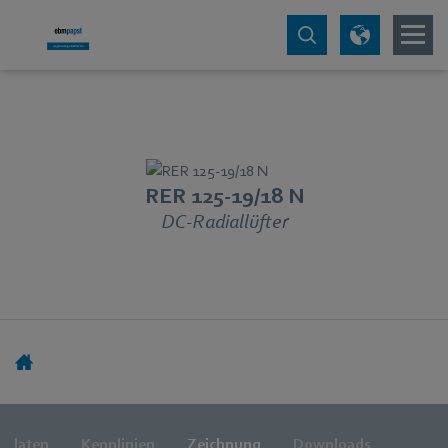
RER 125-19/18 N
DC-Radiallüfter
ndaten
Kennlinien
Zeichnung
Downloads