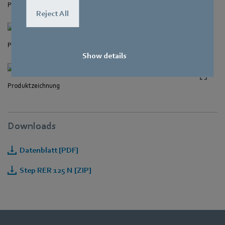
Produktzeichnung
Reject All
Produktzeichnung
Show details
Produktzeichnung
Downloads
Datenblatt [PDF]
Step RER 125 N [ZIP]