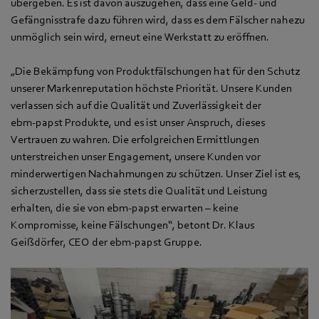
übergeben. Es ist davon auszugehen, dass eine Geld- und
Gefängnisstrafe dazu führen wird, dass es dem Fälscher nahezu
unmöglich sein wird, erneut eine Werkstatt zu eröffnen.
„Die Bekämpfung von Produktfälschungen hat für den Schutz
unserer Markenreputation höchste Priorität. Unsere Kunden
verlassen sich auf die Qualität und Zuverlässigkeit der
ebm‑papst Produkte, und es ist unser Anspruch, dieses
Vertrauen zu wahren. Die erfolgreichen Ermittlungen
unterstreichen unser Engagement, unsere Kunden vor
minderwertigen Nachahmungen zu schützen. Unser Ziel ist es,
sicherzustellen, dass sie stets die Qualität und Leistung
erhalten, die sie von ebm‑papst erwarten – keine
Kompromisse, keine Fälschungen“, betont Dr. Klaus
Geißdörfer, CEO der ebm‑papst Gruppe.