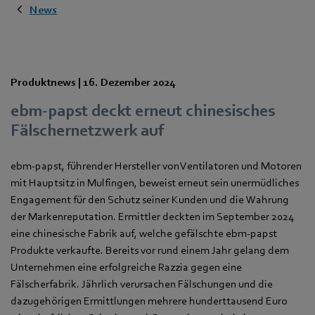
News
Produktnews |
16. Dezember 2024
ebm‑papst deckt erneut chinesisches
Fälschernetzwerk auf
ebm‑papst, führender Hersteller von Ventilatoren und Motoren
mit Hauptsitz in Mulfingen, beweist erneut sein unermüdliches
Engagement für den Schutz seiner Kunden und die Wahrung
der Markenreputation. Ermittler deckten im September 2024
eine chinesische Fabrik auf, welche gefälschte ebm‑papst
Produkte verkaufte. Bereits vor rund einem Jahr gelang dem
Unternehmen eine erfolgreiche Razzia gegen eine
Fälscherfabrik. Jährlich verursachen Fälschungen und die
dazugehörigen Ermittlungen mehrere hunderttausend Euro