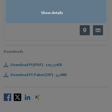
E-Mail
Hauke.Hannig@de.ebmpapst.com
Show details
Downloads
Download PI [PDF] - 107,77KB
Download PI-Paket [ZIP] - 5,1MB