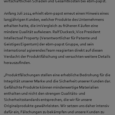
wirtschaftlichen Schaden und Gesamtkosten bei ebm‑papst.
Anfang Juli 2024 erhielt ebm‑papst erneut einen Hinweis eines
langjährigen Kunden, welcher Produkte des Unternehmens
erhalten hatte, die im Vergleich zu früheren Käufen eine
mindere Qualität aufwiesen. Ralf Duckeck, Vice President
Intellectual Property (Verantwortlicher für Patente und
Geistiges Eigentum) der ebm‑papst Gruppe, und sein
international agierendes Team reagierten direkt auf diesen
Verdacht der Produktfälschung und versuchten weitere Details
herauszufinden.
„Produktfälschungen stellen eine erhebliche Bedrohung für die
Integrität unserer Marke und die Sicherheit unserer Kunden dar.
Gefälschte Produkte können minderwertige Materialien
enthalten und nicht den strengen Qualitäts- und
Sicherheitsstandards entsprechen, die wir für unsere
Originalprodukte gewährleisten. Wir setzen uns daher intensiv
dafür ein, Fälschungen zu bekämpfen und unsere Kunden zu