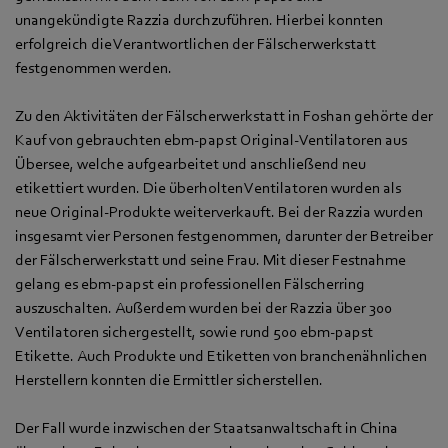
unangekündigte Razzia durchzuführen. Hierbei konnten
erfolgreich die Verantwortlichen der Fälscherwerkstatt
festgenommen werden.
Zu den Aktivitäten der Fälscherwerkstatt in Foshan gehörte der
Kauf von gebrauchten ebm‑papst Original-Ventilatoren aus
Übersee, welche aufgearbeitet und anschließend neu
etikettiert wurden. Die überholten Ventilatoren wurden als
neue Original-Produkte weiterverkauft. Bei der Razzia wurden
insgesamt vier Personen festgenommen, darunter der Betreiber
der Fälscherwerkstatt und seine Frau. Mit dieser Festnahme
gelang es ebm‑papst ein professionellen Fälscherring
auszuschalten. Außerdem wurden bei der Razzia über 300
Ventilatoren sichergestellt, sowie rund 500 ebm‑papst
Etikette. Auch Produkte und Etiketten von branchenähnlichen
Herstellern konnten die Ermittler sicherstellen.
Der Fall wurde inzwischen der Staatsanwaltschaft in China