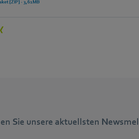
ket [ZIP] - 3,61MB
nden Sie unsere aktuellsten Newsme