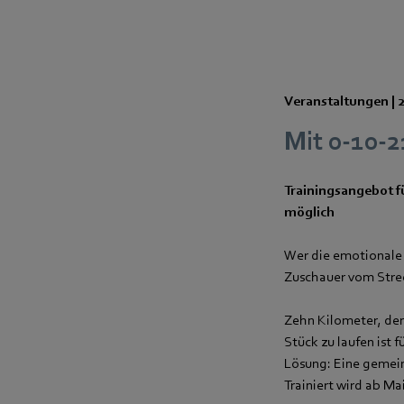
Veranstaltungen |
Mit 0-10-
Trainingsangebot f
möglich
Wer die emotionale
Zuschauer vom Strec
Zehn Kilometer, de
Stück zu laufen ist
Lösung: Eine gemei
Trainiert wird ab Ma