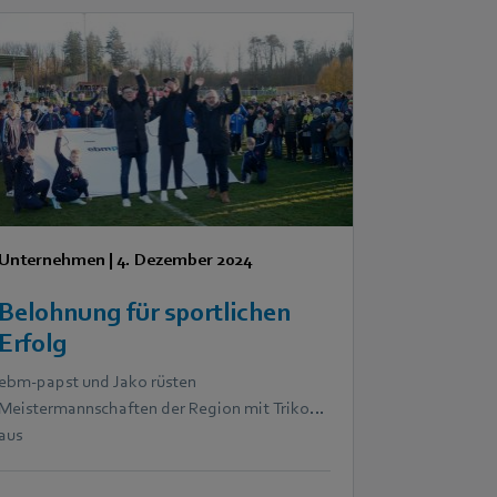
Unternehmen
|
4. Dezember 2024
Belohnung für sportlichen
Erfolg
ebm‑papst und Jako rüsten
Meistermannschaften der Region mit Trikots
aus