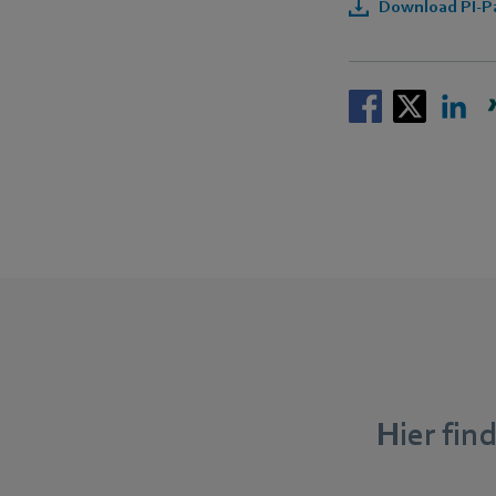
Download PI-Pa
Hier fi