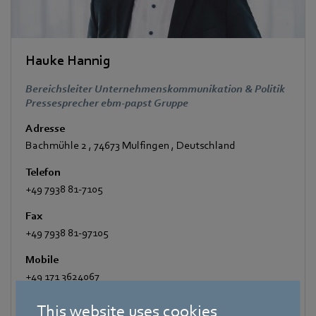
Hauke Hannig
Bereichsleiter Unternehmenskommunikation & Politik
Pressesprecher ebm-papst Gruppe
Adresse
Bachmühle 2
,
74673 Mulfingen
,
Deutschland
Telefon
+49 7938 81-7105
Fax
+49 7938 81-97105
Mobile
+49 171 3624067
E-Mail
This website uses cookies