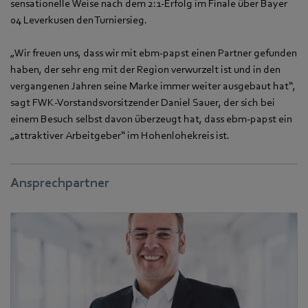
sensationelle Weise nach dem 2:1-Erfolg im Finale über Bayer
04 Leverkusen den Turniersieg.
„Wir freuen uns, dass wir mit ebm-papst einen Partner gefunden
haben, der sehr eng mit der Region verwurzelt ist und in den
vergangenen Jahren seine Marke immer weiter ausgebaut hat“,
sagt FWK-Vorstandsvorsitzender Daniel Sauer, der sich bei
einem Besuch selbst davon überzeugt hat, dass ebm-papst ein
„attraktiver Arbeitgeber“ im Hohenlohekreis ist.
Ansprechpartner