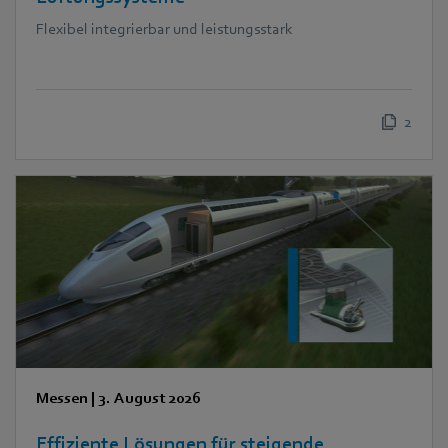
Flexibel integrierbar und leistungsstark
2
Messen
|
3. August 2026
Effiziente Lösungen für steigende