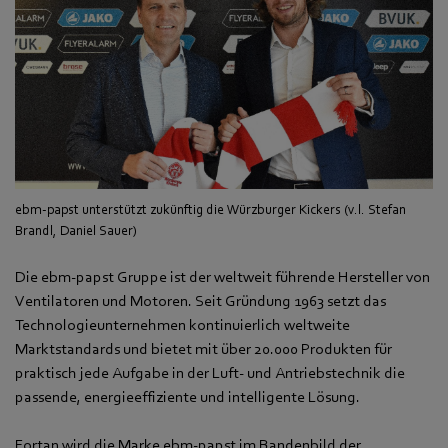
ebm-papst unterstützt zukünftig die Würzburger Kickers (v.l. Stefan
Brandl, Daniel Sauer)
Die ebm-papst Gruppe ist der weltweit führende Hersteller von
Ventilatoren und Motoren. Seit Gründung 1963 setzt das
Technologieunternehmen kontinuierlich weltweite
Marktstandards und bietet mit über 20.000 Produkten für
praktisch jede Aufgabe in der Luft- und Antriebstechnik die
passende, energieeffiziente und intelligente Lösung.
Fortan wird die Marke ebm-papst im Bandenbild der