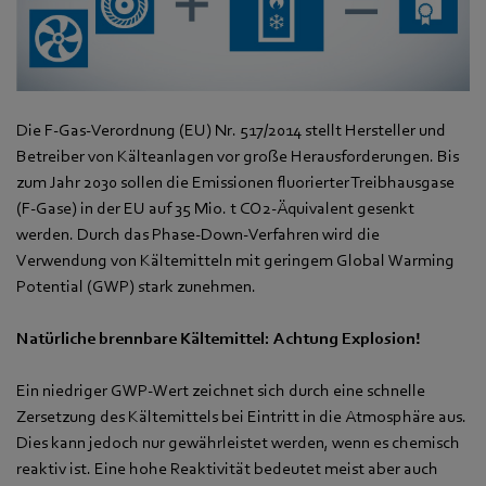
Die F-Gas-Verordnung (EU) Nr. 517/2014 stellt Hersteller und
Betreiber von Kälteanlagen vor große Herausforderungen. Bis
zum Jahr 2030 sollen die Emissionen fluorierter Treibhausgase
(F-Gase) in der EU auf 35 Mio. t CO2-Äquivalent gesenkt
werden. Durch das Phase-Down-Verfahren wird die
Verwendung von Kältemitteln mit geringem Global Warming
Potential (GWP) stark zunehmen.
Natürliche brennbare Kältemittel: Achtung Explosion!
Ein niedriger GWP-Wert zeichnet sich durch eine schnelle
Zersetzung des Kältemittels bei Eintritt in die Atmosphäre aus.
Dies kann jedoch nur gewährleistet werden, wenn es chemisch
reaktiv ist. Eine hohe Reaktivität bedeutet meist aber auch