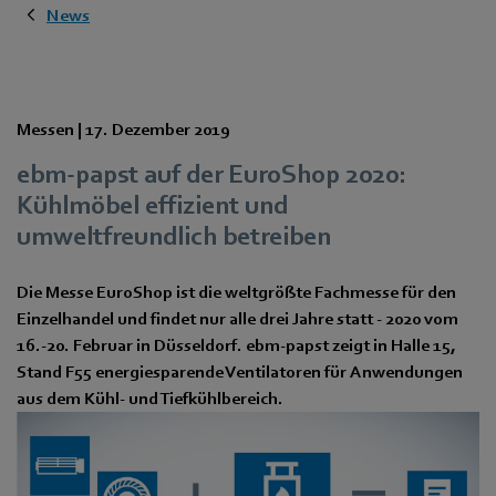
News
Messen |
17. Dezember 2019
ebm-papst auf der EuroShop 2020:
Kühlmöbel effizient und
umweltfreundlich betreiben
Die Messe EuroShop ist die weltgrößte Fachmesse für den
Einzelhandel und findet nur alle drei Jahre statt - 2020 vom
16.-20. Februar in Düsseldorf. ebm-papst zeigt in Halle 15,
Stand F55 energiesparende Ventilatoren für Anwendungen
aus dem Kühl- und Tiefkühlbereich.