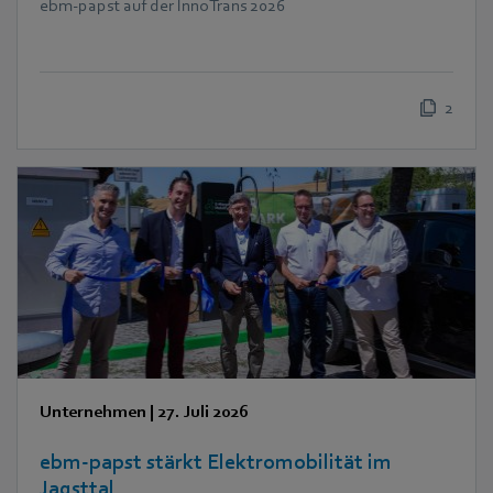
ebm‑papst auf der InnoTrans 2026
2
Unternehmen
|
27. Juli 2026
ebm‑papst stärkt Elektromobilität im
Jagsttal