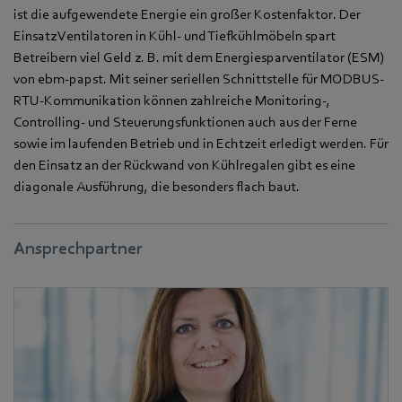
ist die aufgewendete Energie ein großer Kostenfaktor. Der
Einsatz Ventilatoren in Kühl- und Tiefkühlmöbeln spart
Betreibern viel Geld z. B. mit dem Energiesparventilator (ESM)
von ebm-papst. Mit seiner seriellen Schnittstelle für MODBUS-
RTU-Kommunikation können zahlreiche Monitoring-,
Controlling- und Steuerungsfunktionen auch aus der Ferne
sowie im laufenden Betrieb und in Echtzeit erledigt werden. Für
den Einsatz an der Rückwand von Kühlregalen gibt es eine
diagonale Ausführung, die besonders flach baut.
Ansprechpartner