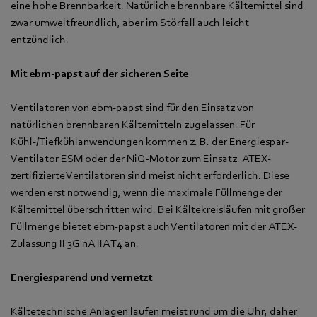
eine hohe Brennbarkeit. Natürliche brennbare Kältemittel sind
zwar umweltfreundlich, aber im Störfall auch leicht
entzündlich.
Mit ebm-papst auf der sicheren Seite
Ventilatoren von ebm-papst sind für den Einsatz von
natürlichen brennbaren Kältemitteln zugelassen. Für
Kühl-/Tiefkühlanwendungen kommen z. B. der Energiespar-
Ventilator ESM oder der NiQ-Motor zum Einsatz. ATEX-
zertifizierte Ventilatoren sind meist nicht erforderlich. Diese
werden erst notwendig, wenn die maximale Füllmenge der
Kältemittel überschritten wird. Bei Kältekreisläufen mit großer
Füllmenge bietet ebm-papst auch Ventilatoren mit der ATEX-
Zulassung II 3G nA IIA T4 an.
Energiesparend und vernetzt
Kältetechnische Anlagen laufen meist rund um die Uhr, daher