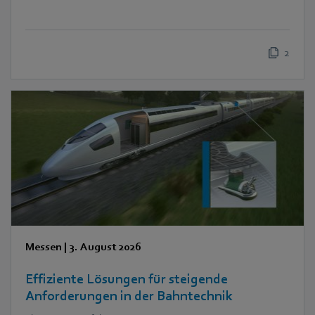
2
Messen
|
3. August 2026
Effiziente Lösungen für steigende
Anforderungen in der Bahntechnik