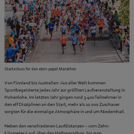
Startschuss für den ebm-papst Marathon
Von Finnland bis Australien: Aus aller Welt kommen
Sportbegeisterte jedes Jahr zur größten Laufveranstaltung in
Hohenlohe. Im letzten Jahr gingen rund 3.400 Teilnehmer in
den elf Disziplinen an den Start, mehr als 10.000 Zuschauer
sorgten für die einmalige Atmosphäre in und um Niedernhall.
Neben den verschiedenen Laufdistanzen – vom Zehn-
Kilometer-Lauf, über den Halbmarathon, bis zum