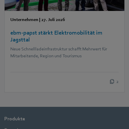
Unternehmen
|
27. Juli 2026
ebm‑papst stärkt Elektromobilität im
Jagsttal
Neue Schnellladeinfrastruktur schafft Mehrwert für
Mitarbeitende, Region und Tourismus
2
Produkte