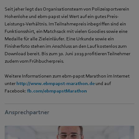
Seit jeher legt das Organisationsteam von Polizeisportverein
Hohenlohe und ebm-papst viel Wert auf ein gutes Preis-
Leistungs-Verhältnis. Im Teilnahmepreis inbegriffen sind ein
Funktionsshirt, ein Matchsack mit vielen Goodies sowie eine
Medaille für alle Zieleinläufer. Eine Urkunde sowie ein
Finisherfoto stehen im Anschluss an den Lauf kostenlos zum
Download bereit. Bis zum 30. Juni 2019 profitieren Teilnehmer
zudem vom Frühbucherpreis.
Weitere Informationen zum ebm-papst Marathon im Internet
unter
http://www.ebmpapst-marathon.de
und auf
Facebook:
fb.com/ebmpapstMarathon
Ansprechpartner