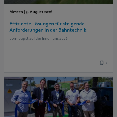
Messen
|
3. August 2026
Effiziente Lösungen für steigende
Anforderungen in der Bahntechnik
ebm‑papst auf der InnoTrans 2026
2