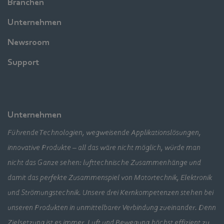
Branchen
Unternehmen
Newsroom
Support
Unternehmen
Führende Technologien, wegweisende Applikationslösungen,
innovative Produkte – all das wäre nicht möglich, würde man
nicht das Ganze sehen: lufttechnische Zusammenhänge und
damit das perfekte Zusammenspiel von Motortechnik, Elektronik
und Strömungstechnik. Unsere drei Kernkompetenzen stehen bei
unseren Produkten in unmittelbarer Verbindung zueinander. Denn
Zielsetzung ist es immer, Luft und Bewegung höchst effizient zu