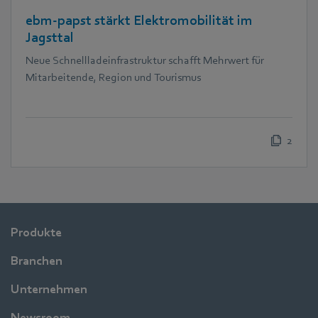
ebm‑papst stärkt Elektromobilität im
Jagsttal
Neue Schnellladeinfrastruktur schafft Mehrwert für
Mitarbeitende, Region und Tourismus
2
Produkte
Branchen
Unternehmen
Newsroom