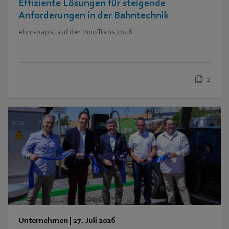
Effiziente Lösungen für steigende
Anforderungen in der Bahntechnik
ebm‑papst auf der InnoTrans 2026
2
Unternehmen
|
27. Juli 2026