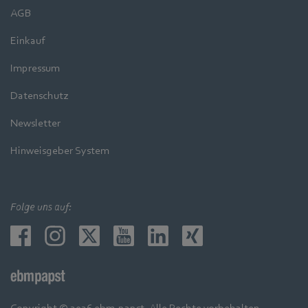
AGB
Einkauf
Impressum
Datenschutz
Newsletter
Hinweisgeber System
Folge uns auf:
Copyright © 2026 ebm-papst. Alle Rechte vorbehalten.