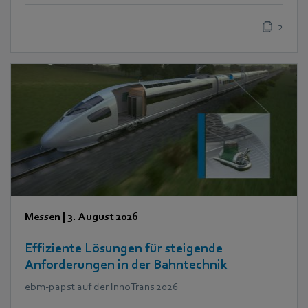
2
Messen
|
3. August 2026
Effiziente Lösungen für steigende
Anforderungen in der Bahntechnik
ebm‑papst auf der InnoTrans 2026