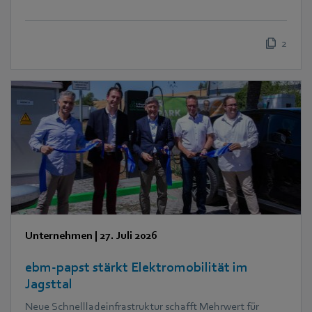
2
Unternehmen
|
27. Juli 2026
ebm‑papst stärkt Elektromobilität im
Jagsttal
Neue Schnellladeinfrastruktur schafft Mehrwert für