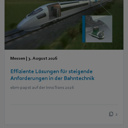
Messen
|
3. August 2026
Effiziente Lösungen für steigende
Anforderungen in der Bahntechnik
ebm‑papst auf der InnoTrans 2026
2