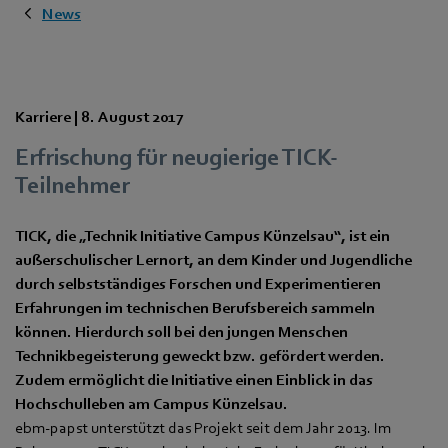
News
Karriere |
8. August 2017
Erfrischung für neugierige TICK-
Teilnehmer
TICK, die „Technik Initiative Campus Künzelsau“, ist ein
außerschulischer Lernort, an dem Kinder und Jugendliche
durch selbstständiges Forschen und Experimentieren
Erfahrungen im technischen Berufsbereich sammeln
können. Hierdurch soll bei den jungen Menschen
Technikbegeisterung geweckt bzw. gefördert werden.
Zudem ermöglicht die Initiative einen Einblick in das
Hochschulleben am Campus Künzelsau.
ebm-papst unterstützt das Projekt seit dem Jahr 2013. Im