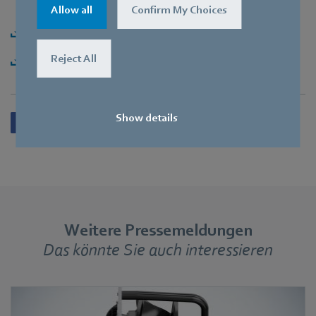
Allow all
Confirm My Choices
Herunterladen [PDF] - 97,85KB
Reject All
Herunterladen [ZIP] - 6,24MB
Show details
Weitere Pressemeldungen
Das könnte Sie auch interessieren