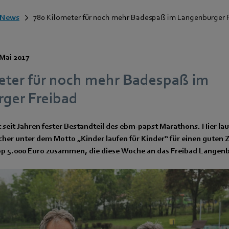
News
780 Kilometer für noch mehr Badespaß im Langenburger 
 Mai 2017
eter für noch mehr Badespaß im
ger Freibad
 seit Jahren fester Bestandteil des ebm-papst Marathons. Hier lau
cher unter dem Motto „Kinder laufen für Kinder“ für einen guten 
pp 5.000 Euro zusammen, die diese Woche an das Freibad Langen