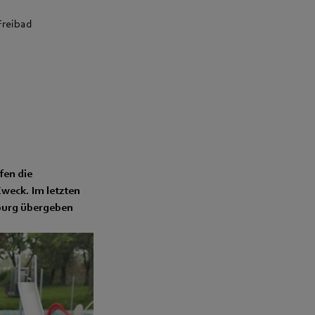
Freibad
fen die
Zweck. Im letzten
burg übergeben