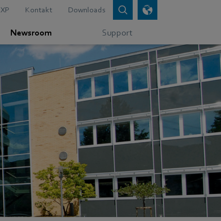
XP
Kontakt
Downloads
Newsroom
Support