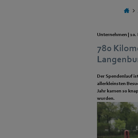
Unternehmen |
10.
780 Kilom
Langenbur
Der Spendenlauf ist
allerkleinsten Besu
Jahr kamen so kna
wurden.