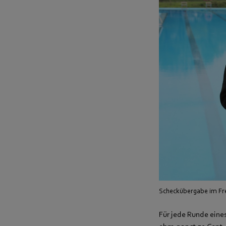
Scheckübergabe im Fr
Für jede Runde eine