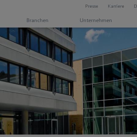
Presse
Karriere
D
Branchen
Unternehmen