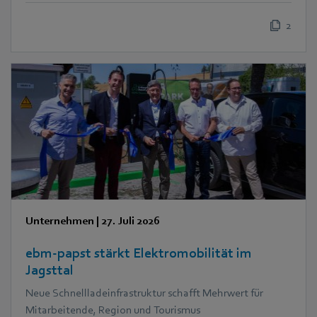
2
Unternehmen
|
27. Juli 2026
ebm‑papst stärkt Elektromobilität im
Jagsttal
Neue Schnellladeinfrastruktur schafft Mehrwert für
Mitarbeitende, Region und Tourismus