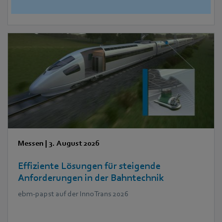
2
Messen
|
3. August 2026
Effiziente Lösungen für steigende
Anforderungen in der Bahntechnik
ebm‑papst auf der InnoTrans 2026