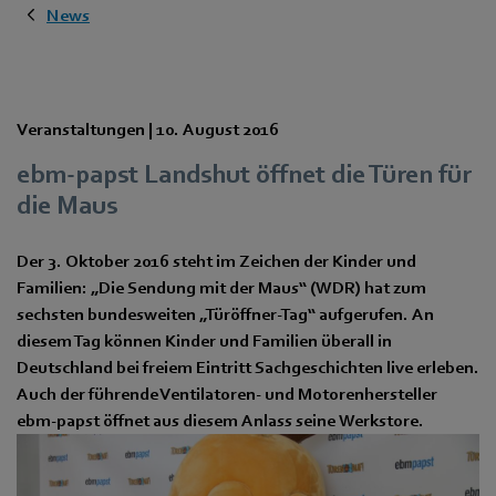
News
Veranstaltungen |
10. August 2016
ebm-papst Landshut öffnet die Türen für
die Maus
Der 3. Oktober 2016 steht im Zeichen der Kinder und
Familien: „Die Sendung mit der Maus“ (WDR) hat zum
sechsten bundesweiten „Türöffner-Tag“ aufgerufen. An
diesem Tag können Kinder und Familien überall in
Deutschland bei freiem Eintritt Sachgeschichten live erleben.
Auch der führende Ventilatoren- und Motorenhersteller
ebm-papst öffnet aus diesem Anlass seine Werkstore.