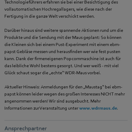
Technologieführers erfahren sie bei einer Besichtigung des
vollautomatischen Hochregallagers, wie diese nach der
Fertigung in die ganze Welt verschickt werden.
Darüber hinaus sind weitere spannende Aktionen rund um die
Produkte und die Sendung mit der Maus geplant: So können
die Kleinen sich bei einem Pust-Experiment mit einem ebm-
papst Gebläse messen und herausfinden wer wie fest pusten
kann. Dank der firmeneigenen Popcornmaschine ist auch für
das leibliche Wohl bestens gesorgt. Und wer weiß - mit viel
Glück schaut sogar die „echte“ WDR-Maus vorbei.
Aktueller Hinweis: Anmeldungen für den „Maustag“ bei ebm-
papst können leider wegen des großen Interesses NICHT mehr
angenommen werden! Wir sind ausgebucht. Mehr
Informationen zur Veranstaltung unter
www.wdrmaus.de
.
Ansprechpartner