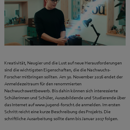
Kreativität, Neugier und die Lust auf neue Herausforderungen
sind die wichtigsten Eigenschaften, die die Nachwuchs-
Forscher mitbringen sollten. Am 30. November 2016 endet der
Anmeldezeitraum für den renommierten
Nachwuchswettbewerb. Bis dahin können sich interessierte
Schülerinnen und Schüler, Auszubildende und Studierende über
das Internet auf www.jugend-forscht.de anmelden. Im ersten
Schritt reicht eine kurze Beschreibung des Projekts. Die
schriftliche Ausarbeitung sollte dann bis Januar 2017 folgen.