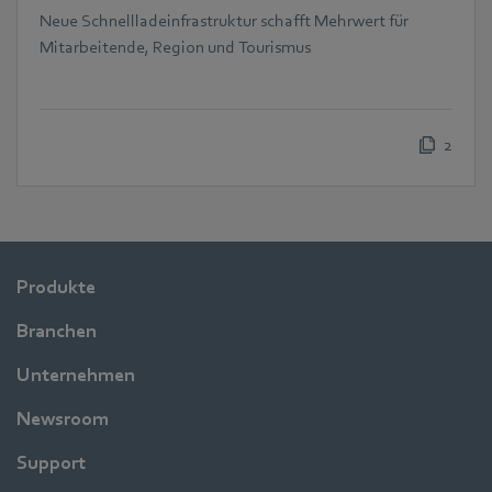
Neue Schnellladeinfrastruktur schafft Mehrwert für
Mitarbeitende, Region und Tourismus
2
Produkte
Branchen
Unternehmen
Newsroom
Support