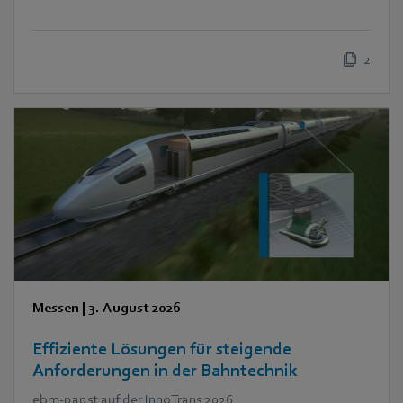
2
Messen
|
3. August 2026
Effiziente Lösungen für steigende
Anforderungen in der Bahntechnik
ebm‑papst auf der InnoTrans 2026