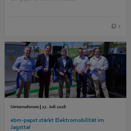
2
Unternehmen
|
27. Juli 2026
ebm‑papst stärkt Elektromobilität im
Jagsttal