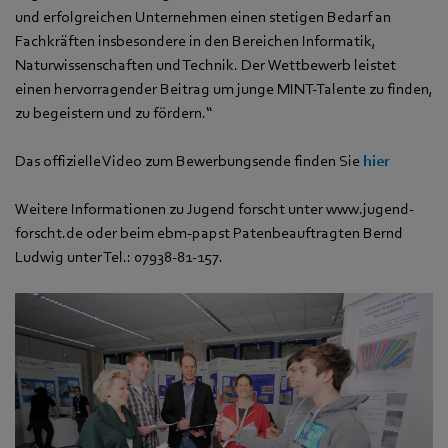
und erfolgreichen Unternehmen einen stetigen Bedarf an
Fachkräften insbesondere in den Bereichen Informatik,
Naturwissenschaften und Technik. Der Wettbewerb leistet
einen hervorragender Beitrag um junge MINT-Talente zu finden,
zu begeistern und zu fördern.“
Das offizielle Video zum Bewerbungsende finden Sie
hier
Weitere Informationen zu Jugend forscht unter www.jugend-
forscht.de oder beim ebm-papst Patenbeauftragten Bernd
Ludwig unter Tel.: 07938-81-157.