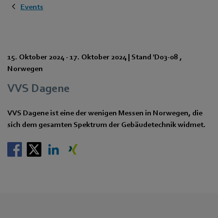
Events
15. Oktober 2024
-
17. Oktober 2024
|
Stand 'D03-08
,
Norwegen
VVS Dagene
VVS Dagene ist eine der wenigen Messen in Norwegen, die
sich dem gesamten Spektrum der Gebäudetechnik widmet.