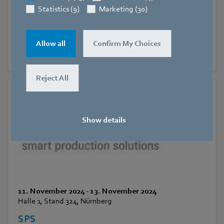
Statistics (9)
Marketing (30)
Allow all
Confirm My Choices
Reject All
Show details
11. November 2024
-
13. November 2024
Halle 1, Stand 324, Nürnberg
SPS