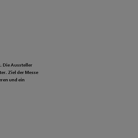
 Die Aussteller
ter. Ziel der Messe
eren und ein