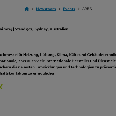
Newsroom
Events
ARBS
ai 2024
|
Stand 507
,
Sydney
,
Australien
Fachmesse für Heizung, Lüftung, Klima, Kälte und Gebäudetechnik.
nationale, aber auch viele internationale Hersteller und Dienstleis
suchern die neuesten Entwicklungen und Technologien zu präsenti
häftskontakten zu ermöglichen.