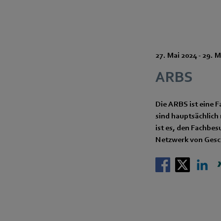
27. Mai 2024
-
29. M
ARBS
Die ARBS ist eine 
sind hauptsächlich 
ist es, den Fachbe
Netzwerk von Gesc