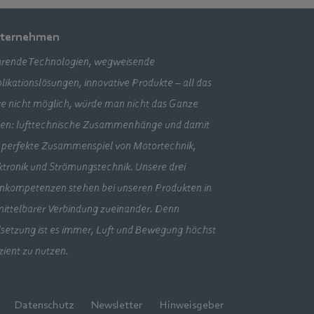
ternehmen
rende Technologien, wegweisende
likationslösungen, innovative Produkte – all das
e nicht möglich, würde man nicht das Ganze
en: lufttechnische Zusammenhänge und damit
 perfekte Zusammenspiel von Motortechnik,
ktronik und Strömungstechnik. Unsere drei
nkompetenzen stehen bei unseren Produkten in
ittelbarer Verbindung zueinander. Denn
lsetzung ist es immer, Luft und Bewegung höchst
izient zu nutzen.
Datenschutz
Newsletter
Hinweisgeber