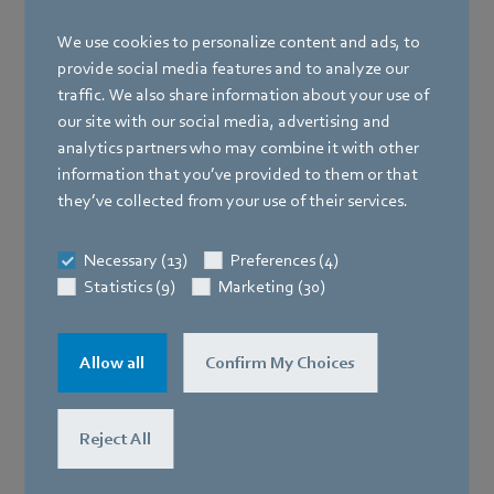
We use cookies to personalize content and ads, to
provide social media features and to analyze our
traffic. We also share information about your use of
our site with our social media, advertising and
analytics partners who may combine it with other
information that you’ve provided to them or that
they’ve collected from your use of their services.
Necessary (13)
Preferences (4)
Statistics (9)
Marketing (30)
Allow all
Confirm My Choices
Reject All