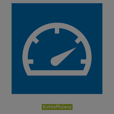
Kühleffizienz