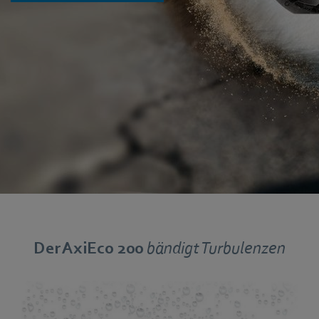
Der AxiEco 200
bändigt Turbulenzen