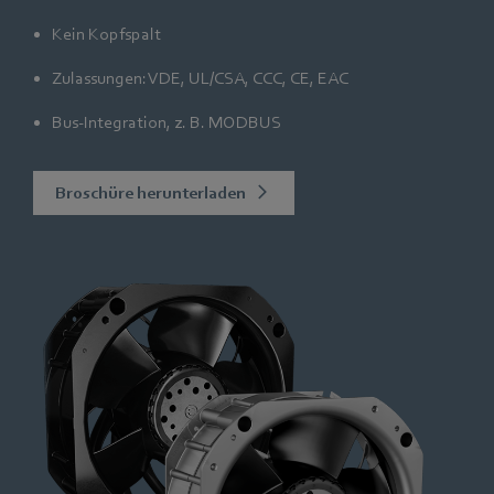
Kein Kopfspalt
Zulassungen: VDE, UL/CSA, CCC, CE, EAC
Bus-Integration, z. B. MODBUS
Broschüre herunterladen