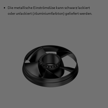
Die metallische Einströmdüse kann schwarz lackiert
oder unlackiert (Aluminiumfarbton) geliefert werden.