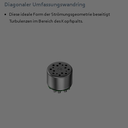
Diagonaler Umfassungswandring
Diese ideale Form der Strömungsgeometrie beseitigt
Turbulenzen im Bereich des Kopfspalts.