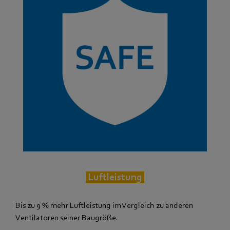
Luftleistung
Bis zu 9 % mehr Luftleistung im Vergleich zu anderen
Ventilatoren seiner Baugröße.