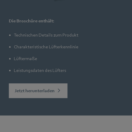
Die Broschüre enthält:
Technischen Details zum Produkt
Charakteristische Lüfterkennlinie
Lüftermaße
Leistungsdaten des Lüfters
Jetzt herunterladen