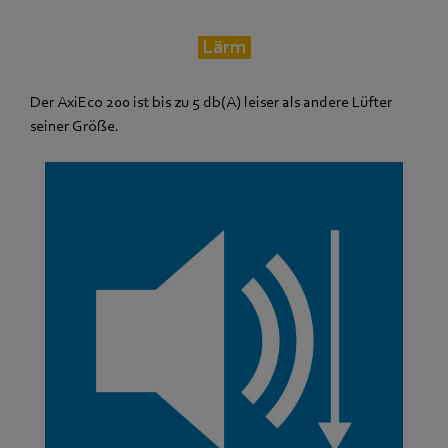
Lärm
Der AxiEco 200 ist bis zu 5 db(A) leiser als andere Lüfter
seiner Größe.