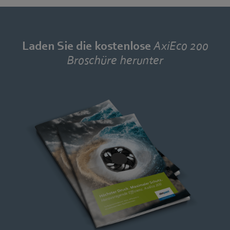
Laden Sie die kostenlose
AxiEco 200
Broschüre herunter