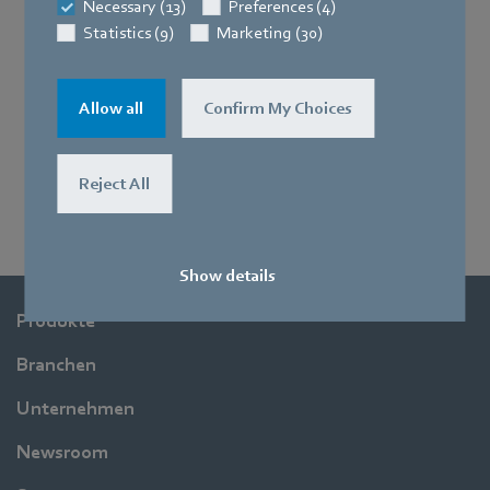
Necessary (13)
Preferences (4)
Statistics (9)
Marketing (30)
Allow all
Confirm My Choices
Reject All
Show details
Produkte
Branchen
Unternehmen
Newsroom