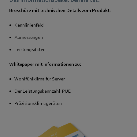
Broschüre mit technischen Details zum Produkt:
Kennlinienfeld
Abmessungen
Leistungsdaten
Whitepaper mit Informationen zu:
Wohlfühlklima für Server
Der Leistungskennzahl PUE
Präzisionsklimageräten