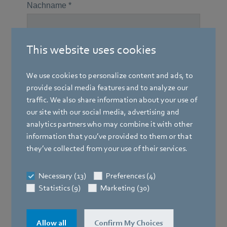
This website uses cookies
We use cookies to personalize content and ads, to
provide social media features and to analyze our
traffic. We also share information about your use of
our site with our social media, advertising and
analytics partners who may combine it with other
information that you’ve provided to them or that
they’ve collected from your use of their services.
Necessary (13)
Preferences (4)
Statistics (9)
Marketing (30)
Allow all
Confirm My Choices