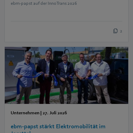
ebm‑papst auf der InnoTrans 2026
2
Unternehmen
|
27. Juli 2026
ebm‑papst stärkt Elektromobilität im