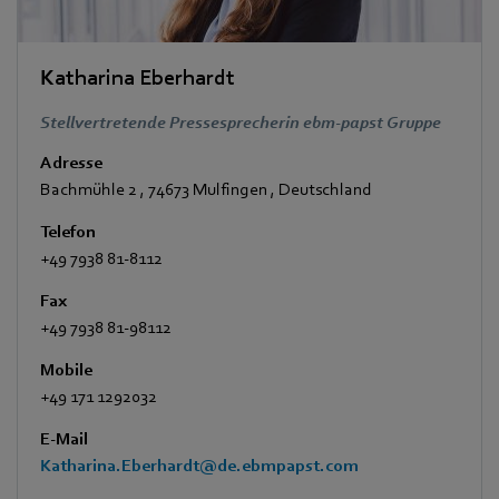
Katharina Eberhardt
Stellvertretende Pressesprecherin ebm-papst Gruppe
Adresse
Bachmühle 2
,
74673 Mulfingen
,
Deutschland
Telefon
+49 7938 81-8112
Fax
+49 7938 81-98112
Mobile
+49 171 1292032
E-Mail
Katharina.Eberhardt@de.ebmpapst.com