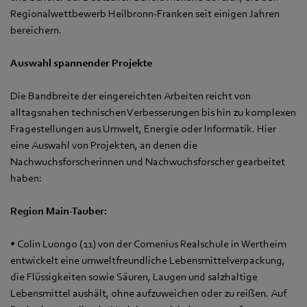
Regionalwettbewerb Heilbronn‑Franken seit einigen Jahren
bereichern.
Auswahl spannender Projekte
Die Bandbreite der eingereichten Arbeiten reicht von
alltagsnahen technischen Verbesserungen bis hin zu komplexen
Fragestellungen aus Umwelt, Energie oder Informatik. Hier
eine Auswahl von Projekten, an denen die
Nachwuchsforscherinnen und Nachwuchsforscher gearbeitet
haben:
Region Main-Tauber:
• Colin Luongo (11) von der Comenius Realschule in Wertheim
entwickelt eine umweltfreundliche Lebensmittelverpackung,
die Flüssigkeiten sowie Säuren, Laugen und salzhaltige
Lebensmittel aushält, ohne aufzuweichen oder zu reißen. Auf