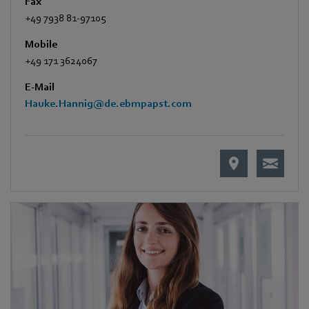
Fax
+49 7938 81-97105
Mobile
+49 171 3624067
E-Mail
Hauke.Hannig@de.ebmpapst.com