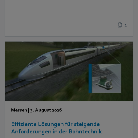
2
Messen
|
3. August 2026
Effiziente Lösungen für steigende
Anforderungen in der Bahntechnik