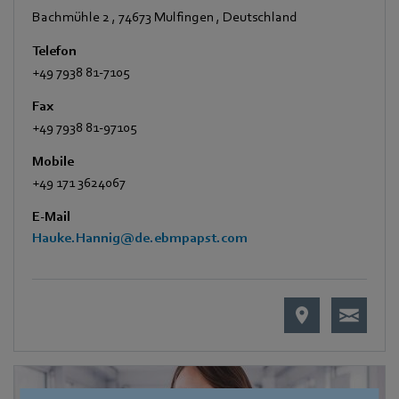
Bachmühle 2
,
74673 Mulfingen
,
Deutschland
Telefon
+49 7938 81-7105
Fax
+49 7938 81-97105
Mobile
+49 171 3624067
E-Mail
Hauke.Hannig@de.ebmpapst.com