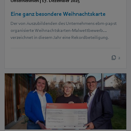
Unternehmen
|
17. Dezember 2025
Eine ganz besondere Weihnachtskarte
Der von Auszubildenden des Unternehmens ebm‑papst
organisierte Weihnachtskarten-Malwettbewerb
verzeichnet in diesem Jahr eine Rekordbeteiligung.
2