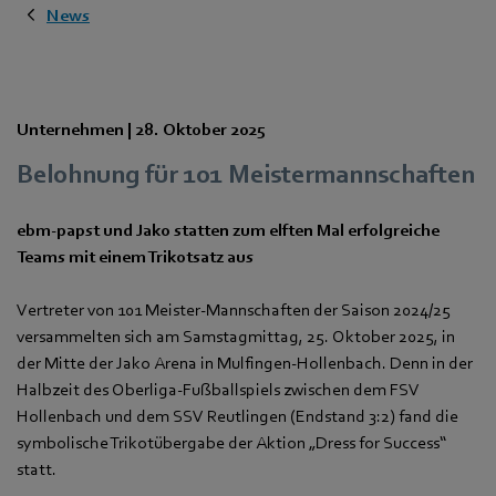
News
Unternehmen |
28. Oktober 2025
Belohnung für 101 Meistermannschaften
ebm‑papst und Jako statten zum elften Mal erfolgreiche
Teams mit einem Trikotsatz aus
Vertreter von 101 Meister-Mannschaften der Saison 2024/25
versammelten sich am Samstagmittag, 25. Oktober 2025, in
der Mitte der Jako Arena in Mulfingen-Hollenbach. Denn in der
Halbzeit des Oberliga-Fußballspiels zwischen dem FSV
Hollenbach und dem SSV Reutlingen (Endstand 3:2) fand die
symbolische Trikotübergabe der Aktion „Dress for Success“
statt.