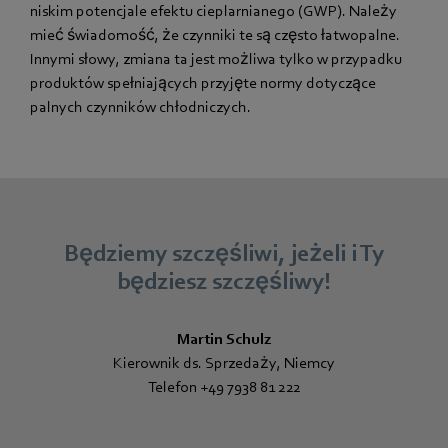
niskim potencjale efektu cieplarnianego (GWP). Należy
mieć świadomość, że czynniki te są często łatwopalne.
Innymi słowy, zmiana ta jest możliwa tylko w przypadku
produktów spełniających przyjęte normy dotyczące
palnych czynników chłodniczych.
Będziemy szczęśliwi, jeżeli i Ty
będziesz szczęśliwy!
Martin Schulz
Kierownik ds. Sprzedaży, Niemcy
Telefon +49 7938 81 222