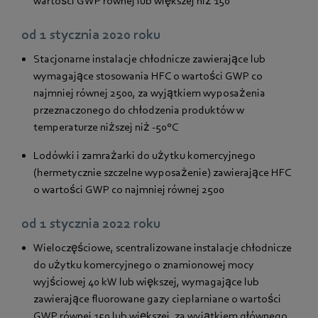
wartości GWP równej lub większej niż 150
od 1 stycznia 2020 roku
Stacjonarne instalacje chłodnicze zawierające lub
wymagające stosowania HFC o wartości GWP co
najmniej równej 2500, za wyjątkiem wyposażenia
przeznaczonego do chłodzenia produktów w
temperaturze niższej niż -50°C
Lodówki i zamrażarki do użytku komercyjnego
(hermetycznie szczelne wyposażenie) zawierające HFC
o wartości GWP co najmniej równej 2500
od 1 stycznia 2022 roku
Wieloczęściowe, scentralizowane instalacje chłodnicze
do użytku komercyjnego o znamionowej mocy
wyjściowej 40 kW lub większej, wymagające lub
zawierające fluorowane gazy cieplarniane o wartości
GWP równej 150 lub większej, za wyjątkiem głównego