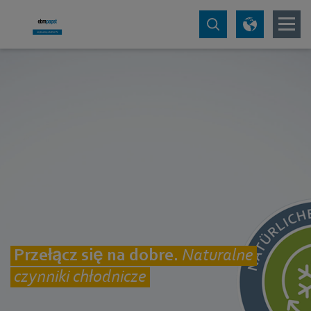
Przełącz się na dobre.
Naturalne
czynniki chłodnicze