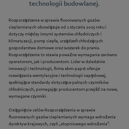
technologii budowlanej.
Rozporządzenie w sprawie fluorowanych gazów
cieplarnianych obowiązuje od 1 stycznia 2015 roku i
dotyczy między innymi systemów chłodniczych i
klimatyzacji,
pomp ciepła, urządzeń chłodzących
gospodarstwa domowe oraz suszarek do prania.
Rozporządzenie to stawia poważne wymagania zarówno
operatorom, jak i producentom. Lider w dziedzinie
innowacji i technologii, firma ebm‑papst oferuje
rozwiązania wentylacyjne i technologii napędowej,
spełniające standardy dotyczące palnych czynników
chłodniczych, pomagając producentom przejść na nowe,
wymagane czynniki.
Osiągnięcie celów Rozporządzenia w sprawie
fluorowanych gazów cieplarnianych wymaga wdrożenia
dyrektyw krajowych, czyli „stopniowego wdrożenia”.