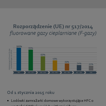
Rozporządzenie (UE) nr 517/2014
fluorowane gazy cieplarniane (F-gazy)
Od 1 stycznia 2015 roku
Lodówki zamrażarki domowe wykorzystujące HFC o