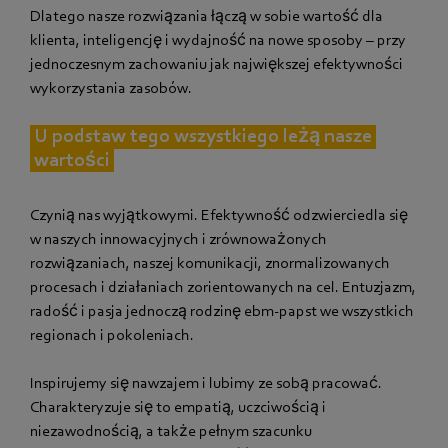
Dlatego nasze rozwiązania łączą w sobie wartość dla
klienta, inteligencję i wydajność na nowe sposoby – przy
jednoczesnym zachowaniu jak największej efektywności
wykorzystania zasobów.
U podstaw tego wszystkiego leżą nasze
wartości
Czynią nas wyjątkowymi. Efektywność odzwierciedla się
w naszych innowacyjnych i zrównoważonych
rozwiązaniach, naszej komunikacji, znormalizowanych
procesach i działaniach zorientowanych na cel. Entuzjazm,
radość i pasja jednoczą rodzinę ebm‑papst we wszystkich
regionach i pokoleniach.
Inspirujemy się nawzajem i lubimy ze sobą pracować.
Charakteryzuje się to empatią, uczciwością i
niezawodnością, a także pełnym szacunku