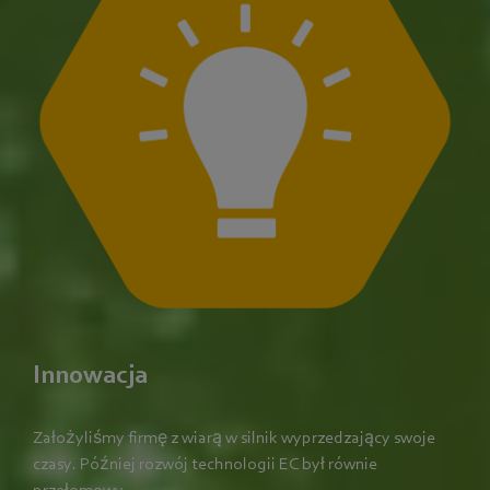
Innowacja
Założyliśmy firmę z wiarą w silnik wyprzedzający swoje
czasy. Później rozwój technologii EC był równie