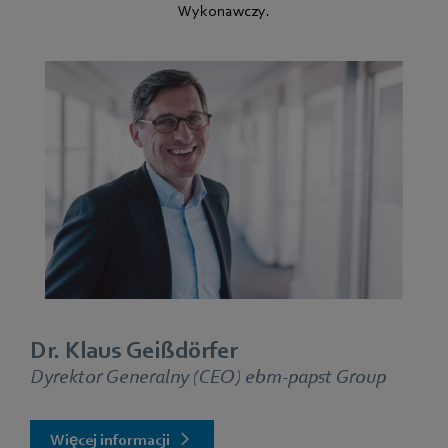
Wykonawczy.
Dr. Klaus Geißdörfer
Dyrektor Generalny (CEO) ebm‑papst Group
Więcej informacji