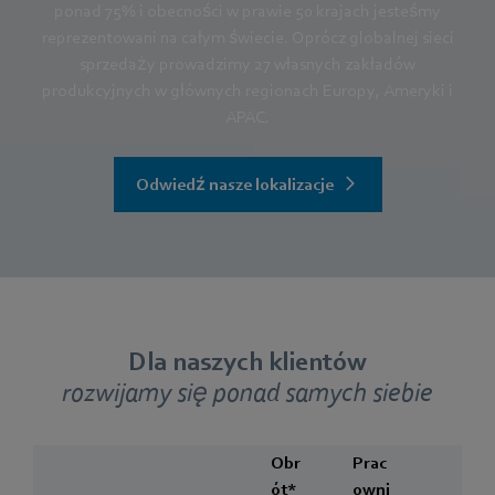
ponad 75% i obecności w prawie 50 krajach jesteśmy
reprezentowani na całym świecie. Oprócz globalnej sieci
sprzedaży prowadzimy 27 własnych zakładów
produkcyjnych w głównych regionach Europy, Ameryki i
APAC.
Odwiedź nasze lokalizacje
Dla naszych klientów
rozwijamy się ponad samych siebie
Obr
Prac
ót*
owni