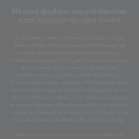
Mówimy językiem naszych klientów:
nasze lokalizacje na całym świecie
Rozumiemy potrzeby rynków regionalnych na całym
świecie. Dlatego też domy naszych klientów stają się
naszymi. W rezultacie nasi klienci znajdują silnego
partnera tuż za progiem, który jest idealnie dostosowany
do ich potrzeb. Każda z naszych lokalizacji jest
skonfigurowana na zasadzie „lokalny dla lokalnego”.
Główne regiony Europa, Ameryka i APAC obejmują spójne
procesy od zapytania do instalacji rozwiązania. Każdy z
nich ma lokalne jednostki ds. relacji z klientami, łańcucha
dostaw i zarządzania cyklem życia produktu. W regionach
rozwijamy się również na potrzeby rynku lokalnego. Daje
to naszym klientom większą szybkość i elastyczność.
Dzięki międzynarodowemu udziałowi wynoszącemu