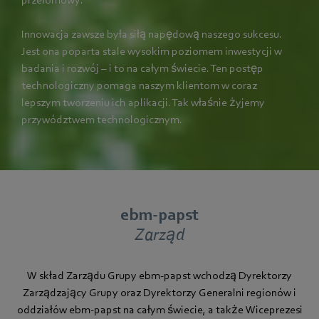
przełomowy.
Innowacja zawsze była siłą napędową naszego sukcesu.
Jest ona poparta stale wysokim poziomem inwestycji w
badania i rozwój – i to na całym świecie. Ten postęp
technologiczny pomaga naszym klientom w coraz
lepszym tworzeniu ich aplikacji. Tak właśnie żyjemy
przywództwem technologicznym.
ebm‑papst
Zarząd
W skład Zarządu Grupy ebm‑papst wchodzą Dyrektorzy
Zarządzający Grupy oraz Dyrektorzy Generalni regionów i
oddziałów ebm‑papst na całym świecie, a także Wiceprezesi