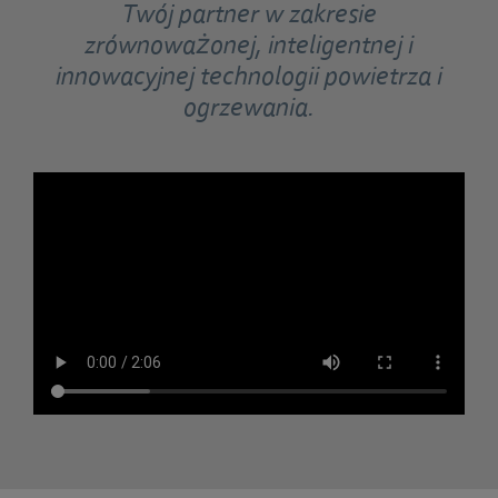
Twój partner w zakresie
zrównoważonej, inteligentnej i
innowacyjnej technologii powietrza i
ogrzewania.