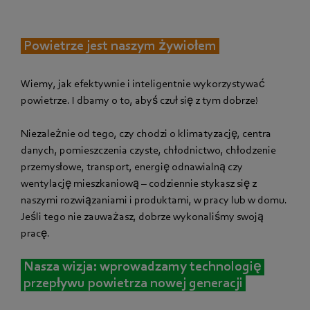
Powietrze jest naszym żywiołem
Wiemy, jak efektywnie i inteligentnie wykorzystywać
powietrze. I dbamy o to, abyś czuł się z tym dobrze!
Niezależnie od tego, czy chodzi o klimatyzację, centra
danych, pomieszczenia czyste, chłodnictwo, chłodzenie
przemysłowe, transport, energię odnawialną czy
wentylację mieszkaniową – codziennie stykasz się z
naszymi rozwiązaniami i produktami, w pracy lub w domu.
Jeśli tego nie zauważasz, dobrze wykonaliśmy swoją
pracę.
Nasza wizja: wprowadzamy technologię
przepływu powietrza nowej generacji