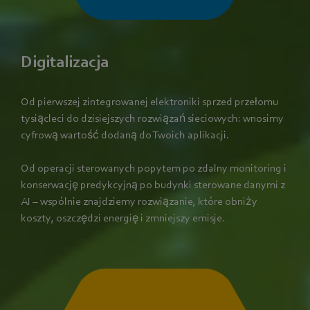
Digitalizacja
Od pierwszej zintegrowanej elektroniki sprzed przełomu
tysiącleci do dzisiejszych rozwiązań sieciowych: wnosimy
cyfrową wartość dodaną do Twoich aplikacji.
Od operacji sterowanych popytem po zdalny monitoring i
konserwację predykcyjną po budynki sterowane danymi z
AI – wspólnie znajdziemy rozwiązanie, które obniży
koszty, oszczędzi energię i zmniejszy emisje.