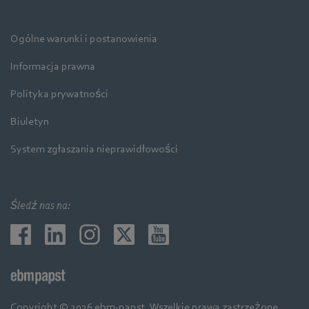
Ogólne warunki i postanowienia
Informacja prawna
Polityka prywatności
Biuletyn
System zgłaszania nieprawidłowości
Śledź nas na:
Copyright © 2026 ebm-papst. Wszelkie prawa zastrzeżone.