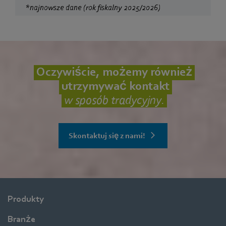
*najnowsze dane (rok fiskalny 2025/2026)
Oczywiście, możemy również
utrzymywać kontakt
w sposób tradycyjny.
Skontaktuj się z nami!
Produkty
Branże