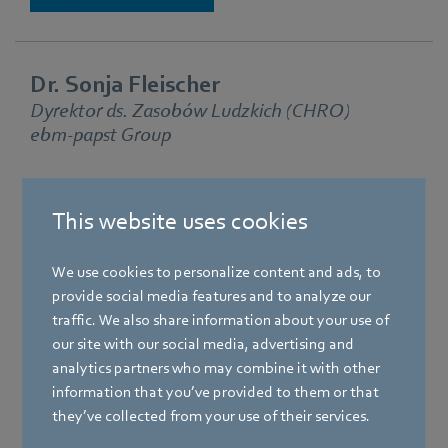
Dr. Sonja Fleischer
Dyrektor ds. Zasobów Ludzkich (CHRO)
ebm‑papst Group
Więcej informacji
This website uses cookies
We use cookies to personalize content and ads, to
provide social media features and to analyze our
traffic. We also share information about your use of
our site with our social media, advertising and
analytics partners who may combine it with other
information that you’ve provided to them or that
they’ve collected from your use of their services.