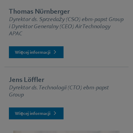
Thomas Nürnberger
Dyrektor ds. Sprzedaży (CSO) ebm‑papst Group
i Dyrektor Generalny (CEO) Air Technology
APAC
Więcej informacji
Jens Löffler
Dyrektor ds. Technologii (CTO) ebm‑papst
Group
Więcej informacji