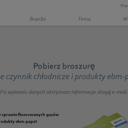
Pra
Branże
Firma
W
Pobierz broszurę
e czynnik chłodnicze i produkty ebm-
Po wpisaniu danych otrzymasz informacje drogą e-mail.
 sprawie fluorowanych gazów
produkty ebm-papst