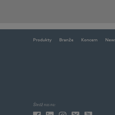
Produkty
Branże
Koncern
New
Śledź nas na: