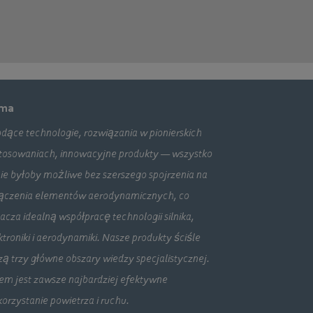
rma
dące technologie, rozwiązania w pionierskich
tosowaniach, innowacyjne produkty — wszystko
nie byłoby możliwe bez szerszego spojrzenia na
ączenia elementów aerodynamicznych, co
acza idealną współpracę technologii silnika,
ktroniki i aerodynamiki. Nasze produkty ściśle
zą trzy główne obszary wiedzy specjalistycznej.
em jest zawsze najbardziej efektywne
orzystanie powietrza i ruchu.