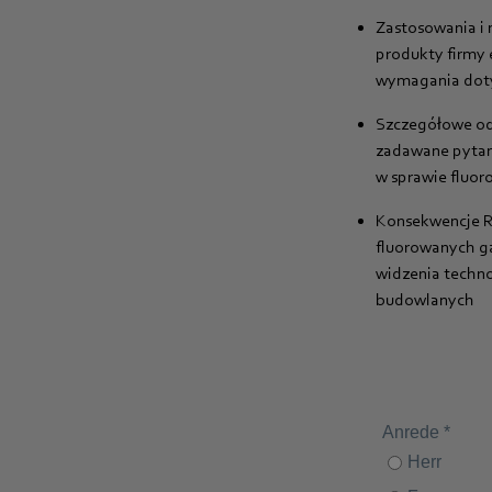
Zastosowania i 
produkty firmy 
wymagania dot
Szczegółowe od
zadawane pytan
w sprawie fluo
Konsekwencje R
fluorowanych g
widzenia technol
budowlanych