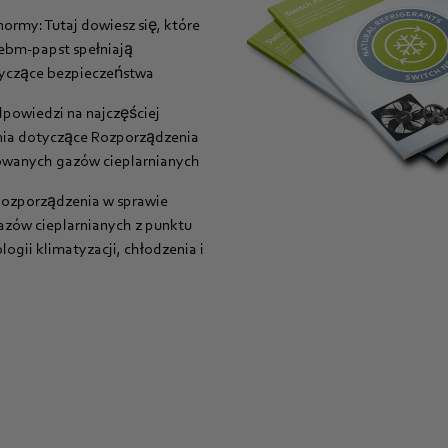
normy: Tutaj dowiesz się, które
ebm-papst spełniają
yczące bezpieczeństwa
powiedzi na najczęściej
ia dotyczące Rozporządzenia
rowanych gazów cieplarnianych
ozporządzenia w sprawie
azów cieplarnianych z punktu
ogii klimatyzacji, chłodzenia i