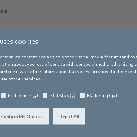
 uses cookies
rsonalize content and ads, to provide social media features and to a
ation about your use of our site with our social media, advertising 
mbine it with other information that you’ve provided to them or t
use of their services.
Preferences (4)
Statistics (9)
Marketing (30)
Confirm My Choices
Reject All