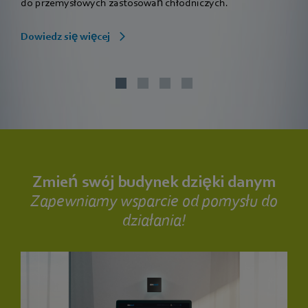
do przemysłowych zastosowań chłodniczych.
Dowiedz się więcej
Zmień swój budynek dzięki danym
Zapewniamy wsparcie od pomysłu do
działania!