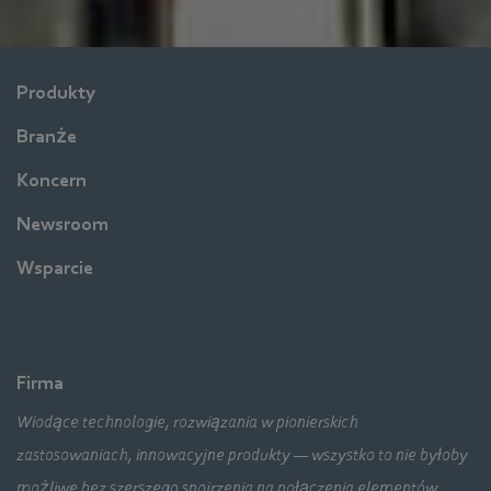
Produkty
Branże
Koncern
Newsroom
Wsparcie
Firma
Wiodące technologie, rozwiązania w pionierskich
zastosowaniach, innowacyjne produkty — wszystko to nie byłoby
możliwe bez szerszego spojrzenia na połączenia elementów