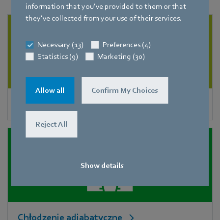
information that you’ve provided to them or that
they’ve collected from your use of their services.
Necessary (13)
Preferences (4)
Statistics (9)
Marketing (30)
Allow all
Confirm My Choices
Parowniki
Reject All
Show details
Chłodzenie adiabatyczne