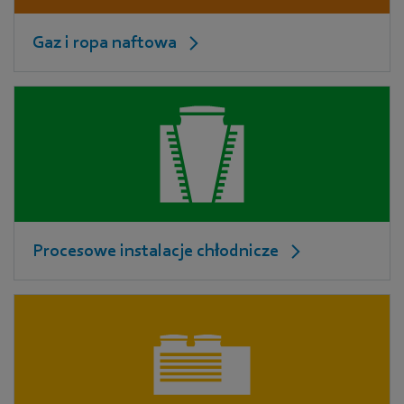
Gaz i ropa naftowa
Procesowe instalacje chłodnicze