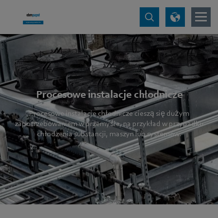
Procesowe instalacje chłodnicze
Procesowe instalacje chłodnicze cieszą się dużym
zapotrzebowaniem w przemyśle, na przykład w przypadku
chłodzenia substancji, maszyn lub systemów.