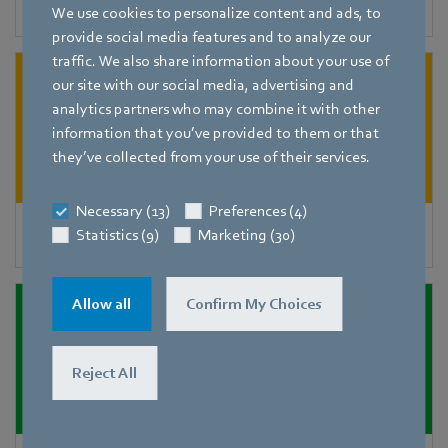
Parowniki
We use cookies to personalize content and ads, to
provide social media features and to analyze our
traffic. We also share information about your use of
our site with our social media, advertising and
analytics partners who may combine it with other
information that you’ve provided to them or that
they’ve collected from your use of their services.
Necessary (13)
Preferences (4)
Skraplacze
Statistics (9)
Marketing (30)
Allow all
Confirm My Choices
Reject All