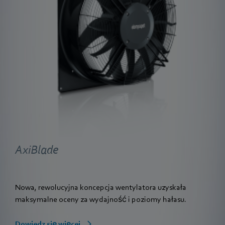
AxiBlade
Nowa, rewolucyjna koncepcja wentylatora uzyskała
maksymalne oceny za wydajność i poziomy hałasu.
Dowiedz się więcej