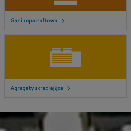
Gaz i ropa naftowa
Agregaty skraplające