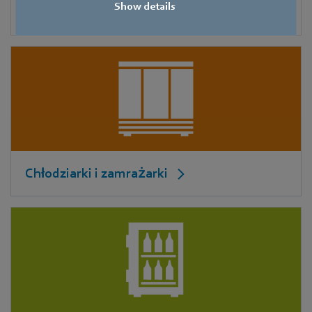
Show details
Chłodzenie adiabatyczne
Chłodziarki i zamrażarki