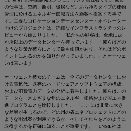
の仕事は、空調、照明、暖房など、あらゆるタイプの建物
管理に於けるエネルギー節減方法を顧客へ提案する事で
す。主要なコロケーションデータセンター・オペレーター
向けのプロジェクトは、詳細なインフラストラクチャのレ
ビューから始まりました。 「私たちの顧客は、全米に40
か所以上のデータセンターを持っています」「彼らはどの
ような対策が彼らにとって最も価値があり、それはどのポ
イントにあるのかを知りたがっていました。」とオーウェ
ンは言います。
オーウェンと彼女のチームは、全てのデータセンターにお
ける電気代、既存のハードウェアとソフトウェアの構成、
および消費電力データの分析に着手しました。彼らはこの
データを、さまざまな州のエネルギー価格および省エネ促
進プログラムとを比較しました。 「ここには非常に大き
な差異が生じるので、どの州の省エネプロジェクトにどの
ような削減案が利用できるか、そしてそれらをどのように
取得するかを正確に知ることが重要です。」 ENGIE社は、