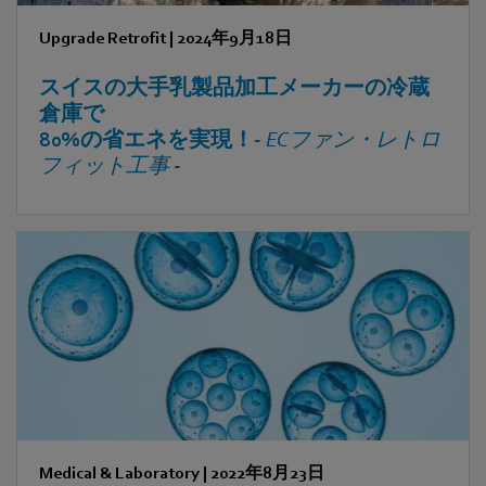
Upgrade Retrofit
|
2024年9月18日
スイスの大手乳製品加工メーカーの冷蔵
倉庫で
80%の省エネを実現！-
ECファン・レトロ
フィット工事
-
Medical & Laboratory
|
2022年8月23日