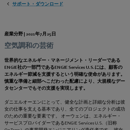
サポート・ダウンロード
産業分野 |
2021年7月25日
空気調和の芸術
世界的なエネルギー・マネージメント・リーダーである
ENGIE社の一部門であるENGIE Services U.S.には、顧客の
エネルギー節減を支援するという明確な使命があります。
慎重な準備と細部へこだわった配慮により、大規模なデー
タセンターでもその支援を実現します。
ダニエルオーエンにとって、健全な計画と詳細な分析は彼
女の仕事を支える基本であり、全てのプロジェクトの成功
のための重要な要素です。 オーウェンは、エネルギー・
サービスプロバイダーであるENGIE Services U.S.（旧称
OpTerra）の事業開発エンジニアリング責任者です。 彼女