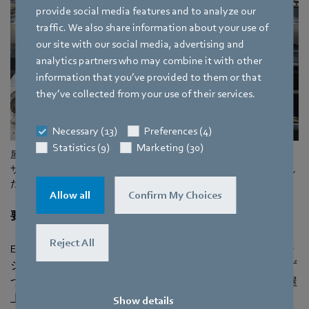
provide social media features and to analyze our
traffic. We also share information about your use of
our site with our social media, advertising and
analytics partners who may combine it with other
information that you’ve provided to them or that
they’ve collected from your use of their services.
Necessary (13)
Preferences (4)
Statistics (9)
Marketing (30)
屋上では、ENGIE社は古いファンをebm-papstのAxiTopディフュー
ザーを備えた224個のエネルギー効率の高いECファンに交換しまし
た。 （写真|ジェイクベルチャー）
Allow all
Confirm My Choices
要求に合わせた納品
Reject All
ENGIE社の１つの技術チームは、データセンタのオペレー
ションを止めることなくデータセンター内部設備を少しず
つ改善することに精を出している一方で、別のチームは屋
上で奮闘していました。 そこでは彼らはコンデンサーの
Show details