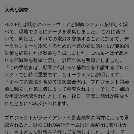
入念な調査
ENGIE社は既存のハードウェアと制御システムを詳しく調
べて、現地でさらにデータを収集しました。 これに基づ
いて、同社は、すべての電灯を交換することに加えて、デ
ータセンターを冷却するための一連の受動的および能動的
対策を網羅した提案書を作成しました。 ENGIE社は予想さ
れる節減量を数値で示し、計画全体を明瞭にしました。
「この手続きは、顧客に代わって補助金を申請するプロジ
ェクトでは特に重要です」とオーウェンは説明します。
「すべての数値を含めて提案書全体は、プロジェクト開始
前に独立した第三者によって精査されます。そして、補助
金申請が承認されたとしても、後日、実際に節減が達成さ
れたときにのみ支払われます。
プロジェクトがクライアントと監査機関の両方によって承
認されると、ENGIE社の実行チームは計画実行に取り掛か
り、さまざまな対策を並行して実施しました。 まず、デ