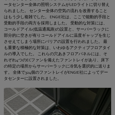
ータセンター全体の照明システムがLEDライトに切り替え
られました。 センター全体の空気の流れを改善すること
はもう少し複雑でした。 ENGIE社は、ここで能動的手段と
受動的手段の両方を採用しました。 受動的な対策には、
コールドアイル(低温通風路)の設置と、サーバーラックに
部分的に空きが有りコールドアイルに温度ギャップを生じ
させえてしまう場所にバリアの設置を行われました。 最
も重要な積極的な対策は、いわゆるアクティブフロアタイ
ルの導入でした。 これらの穴あきフロアパネルには、そ
れぞれ4つのECファンを備えたファントレイがあり、床下
の特定の場所からサーバーラックに冷気を選択的に送りま
す。 全体で324個のファントレイがENGIE社によってデー
タセンターに設置されました。