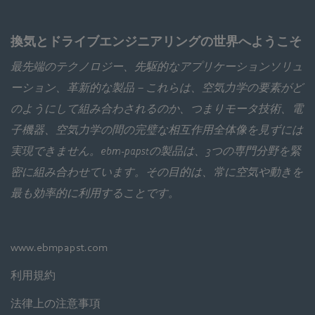
換気とドライブエンジニアリングの世界へようこそ
最先端のテクノロジー、先駆的なアプリケーションソリュ
ーション、革新的な製品－これらは、空気力学の要素がど
のようにして組み合わされるのか、つまりモータ技術、電
子機器、空気力学の間の完璧な相互作用全体像を見ずには
実現できません。ebm‑papstの製品は、3つの専門分野を緊
密に組み合わせています。その目的は、常に空気や動きを
最も効率的に利用することです。
www.ebmpapst.com
利用規約
法律上の注意事項