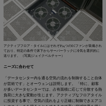
アクティブフロア・タイルにはそれぞれ4つのECファンが装備され
ており、特定の条件で床下からサーバーラックに冷気を選択的に
送ります。 （写真|ジェイクベルチャー）
ニーズに合わせて
「データセンター内を通る空気の流れを制御すること自体
が芸術です」とオーウェンは説明します。 「特に、顧客
が多いデータセンターでは、占有面積に応じて分散する熱
負荷に大きな変動が生じます。アクティブなフロアタイル
に投資する事で、空気の流れをより正確に制御できエアコ