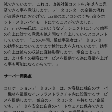
減できています。 これは、改善対策コストを2年以内に完
済できる事を意味します。 データセンターの空気の流れ
が改善されたおかげで、112台のエアコンのうち53台をホ
ット・スタンバイモードにすることができました。
Danielle Owen氏は、このようなプロジェクトによって効率
の向上に対する意識も絶え間なく向上しているとコメント
しています。「この5年間、通信事業者はデータセンター
の効率化についてますます検討に力を入れています。効率
の向上は彼らの収益に直接影響します。 場合によって
は、より多くの顧客にサービスを提供する為に容量を上げ
る事も可能になるからです。」
サーバー用拠点
コロケーションデータセンターは、お客様に独自のサーバ
ー機材を最適なインフラストラクチャ内に設置するサービ
スを提供します。 独自のデータセンターを持たない企業
でも、データを安全に自身のハードウェアに保存できま