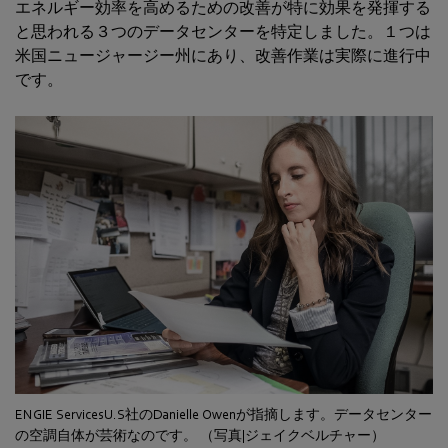
エネルギー効率を高めるための改善が特に効果を発揮する
と思われる３つのデータセンターを特定しました。１つは
米国ニュージャージー州にあり、改善作業は実際に進行中
です。
ENGIE ServicesU.S社のDanielle Owenが指摘します。データセンター
の空調自体が芸術なのです。 （写真|ジェイクベルチャー）