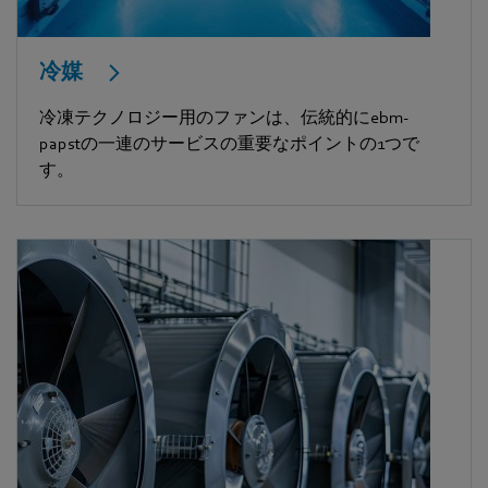
冷媒
冷凍テクノロジー用のファンは、伝統的にebm-
papstの一連のサービスの重要なポイントの1つで
す。