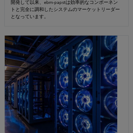
開発して以来、ebm-papstは効率的なコンポーネン
トと完全に調和したシステムのマーケットリーダー
となっています。