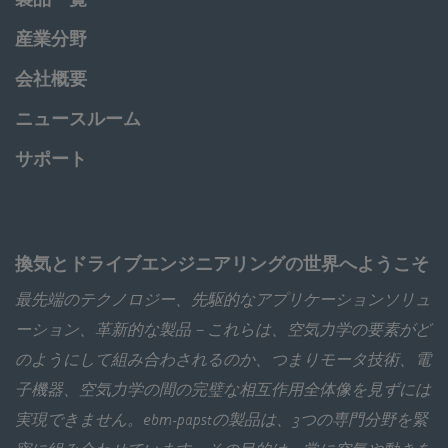
産業分野
会社概要
ニュースルーム
サポート
換気とドライブエンジニアリングの世界へようこそ
最先端のテクノロジー、先駆的なアプリケーションソリュ
ーション、革新的な製品－これらは、空気力学の要素がど
のようにして組み合わされるのか、つまりモータ技術、電
子機器、空気力学の間の完璧な相互作用全体像を見ずには
実現できません。ebm‑papstの製品は、3つの専門分野を緊