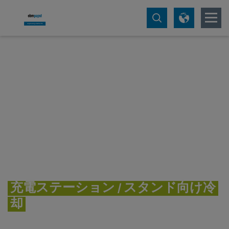
充電ステーション / スタンド向け冷
却