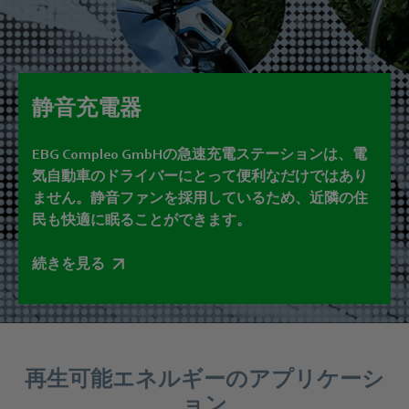
静音充電器
EBG Compleo GmbHの急速充電ステーションは、電
気自動車のドライバーにとって便利なだけではあり
ません。静音ファンを採用しているため、近隣の住
民も快適に眠ることができます。
続きを見る
再生可能エネルギーのアプリケーシ
ョン