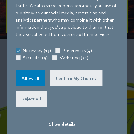
しています。
traffic. We also share information about your use of
our site with our social media, advertising and
続きを見る
analytics partners who may combine it with other
information that you’ve provided to them or that
they’ve collected from your use of their services.
Necessary (13)
Preferences (4)
Statistics (9)
Marketing (30)
Allow all
Confirm My Choices
Reject All
Show details