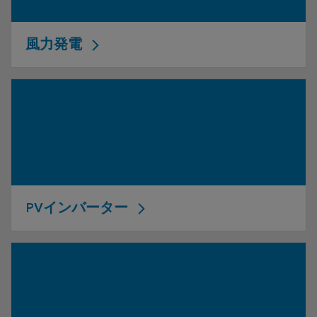
風力発電
PVインバーター