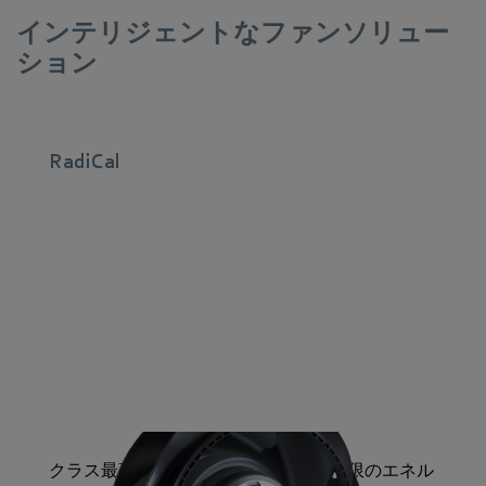
インテリジェントなファンソリュー
ション
RadiCal
クラス最高：RadiCalシリーズは、最小限のエネル