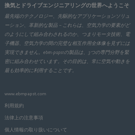
換気とドライブエンジニアリングの世界へようこそ
最先端のテクノロジー、先駆的なアプリケーションソリュ
ーション、革新的な製品－これらは、空気力学の要素がど
のようにして組み合わされるのか、つまりモータ技術、電
子機器、空気力学の間の完璧な相互作用全体像を見ずには
実現できません。ebm‑papstの製品は、3つの専門分野を緊
密に組み合わせています。その目的は、常に空気や動きを
最も効率的に利用することです。
www.ebmpapst.com
利用規約
法律上の注意事項
個人情報の取り扱いについて