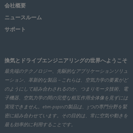
会社概要
ニュースルーム
サポート
換気とドライブエンジニアリングの世界へようこそ
最先端のテクノロジー、先駆的なアプリケーションソリュ
ーション、革新的な製品－これらは、空気力学の要素がど
のようにして組み合わされるのか、つまりモータ技術、電
子機器、空気力学の間の完璧な相互作用全体像を見ずには
実現できません。ebm‑papstの製品は、3つの専門分野を緊
密に組み合わせています。その目的は、常に空気や動きを
最も効率的に利用することです。