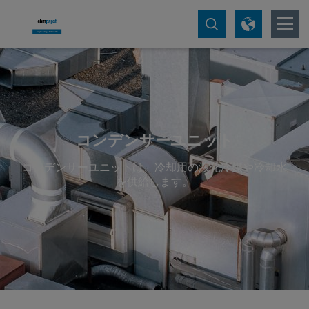
コンデンサーユニット
コンデンサーユニットは、冷却用の液化冷媒や冷却水
を供給します。