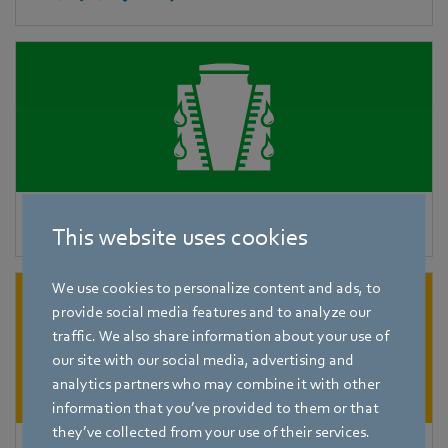
断熱冷却
This website uses cookies
We use cookies to personalize content and ads, to
provide social media features and to analyze our
traffic. We also share information about your use of
our site with our social media, advertising and
analytics partners who may combine it with other
information that you’ve provided to them or that
they’ve collected from your use of their services.