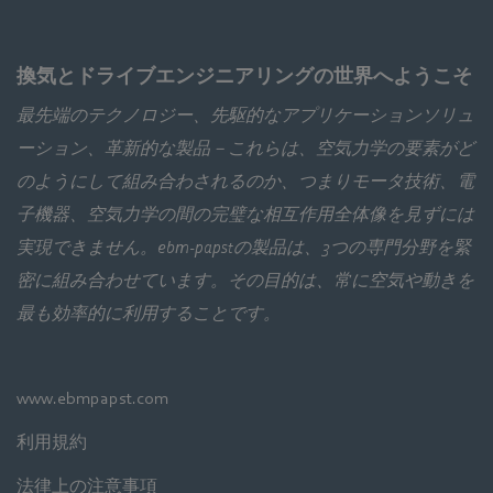
換気とドライブエンジニアリングの世界へようこそ
最先端のテクノロジー、先駆的なアプリケーションソリュ
ーション、革新的な製品－これらは、空気力学の要素がど
のようにして組み合わされるのか、つまりモータ技術、電
子機器、空気力学の間の完璧な相互作用全体像を見ずには
実現できません。ebm‑papstの製品は、3つの専門分野を緊
密に組み合わせています。その目的は、常に空気や動きを
最も効率的に利用することです。
www.ebmpapst.com
利用規約
法律上の注意事項