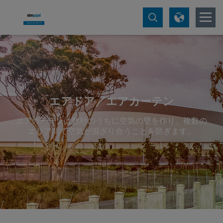
エアドア／エアカーテン
エアカーテンは数秒のうちに空気の壁を作り、複数の
エリア間で空気が混ざり合うことを防ぎます。