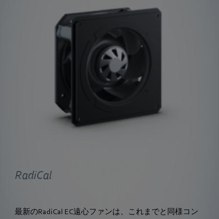
RadiCal
最新のRadiCal EC遠心ファンは、これまでと同様コン