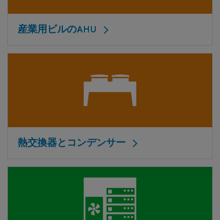
産業用ビルのAHU
熱交換器とコンデンサー