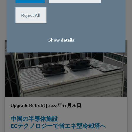
その他のニュ－ス
Reject All
興味のある情報を見つけてください
Show details
Upgrade Retrofit
|
2024年11月26日
中国の半導体施設
ECテクノロジーで省エネ型冷却塔へ