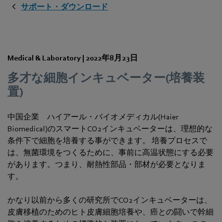
サポート・ダウンロード
Medical & Laboratory |
2022年8月23日
多才な細胞インキュベーター(培養装
置)
中国企業 ハイアール・バイオメディカル(Haier
Biomedical)のスマートCO2インキュベーターは、理想的な
条件下で細胞を培養する事ができます。 培養プロセスで
は、無菌環境をつくるために、事前に高温状態にする必要
があります。つまり、耐熱性部品・部材が必要となりま
す。
かなり以前から多くの研究所でCO2インキュベーターは、
皮膚移植のためのヒト皮膚細胞培養や、癌との闘いで幹細