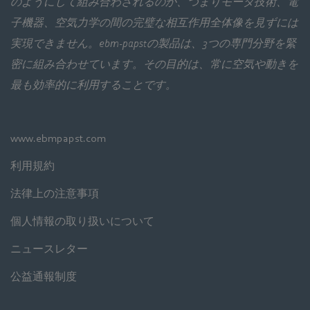
のようにして組み合わされるのか、つまりモータ技術、電
子機器、空気力学の間の完璧な相互作用全体像を見ずには
実現できません。ebm‑papstの製品は、3つの専門分野を緊
密に組み合わせています。その目的は、常に空気や動きを
最も効率的に利用することです。
www.ebmpapst.com
利用規約
法律上の注意事項
個人情報の取り扱いについて
ニュースレター
公益通報制度