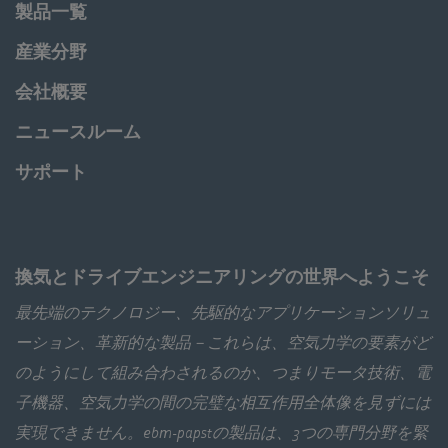
製品一覧
産業分野
会社概要
ニュースルーム
サポート
換気とドライブエンジニアリングの世界へようこそ
最先端のテクノロジー、先駆的なアプリケーションソリュ
ーション、革新的な製品－これらは、空気力学の要素がど
のようにして組み合わされるのか、つまりモータ技術、電
子機器、空気力学の間の完璧な相互作用全体像を見ずには
実現できません。ebm‑papstの製品は、3つの専門分野を緊