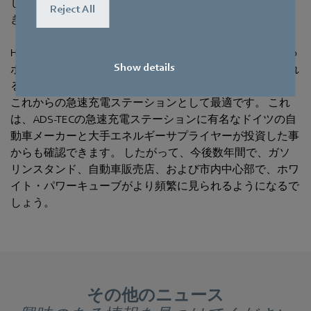
して、2台の電気自動車に同時に電力を供給することがで
Reject All
きます。 そしてそれは車両の電圧を選びません。
HPC Boosterを使用すれば全ての一般的な電気自動車が200
Show details
ボルトから充電できる上、今後のモデルで採用が考えられ
る最大920ボルトまで対応できるので、パワーキューブは
これからの急速充電ステーションとして最適です。 これ
は、ADS-TECの急速充電ステーションに有名なドイツの自
動車メーカーと大手エネルギーサプライヤーが投資した事
からも確認できます。 したがって、今後数年間で、ガソ
リンスタンド、自動車販売店、および市内中心部で、ホワ
イト・パワーキューブがより頻繁に見られるようになるで
しょう。
その他のニュース