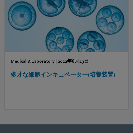
Medical & Laboratory
|
2022年8月23日
多才な細胞インキュベーター(培養装置)