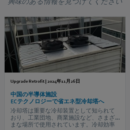
興味のある情報を見つけてください
Upgrade Retrofit
|
2024年11月26日
中国の半導体施設
ECテクノロジーで省エネ型冷却塔へ
冷却塔は重要な冷却装置として知られて
おり、工業団地、商業施設など、さまざ
まな場所で使用されています。冷却効率