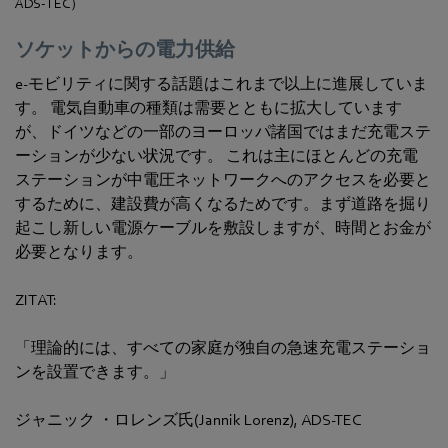
ADS-TEC）
ソケットからの電力供給
e-モビリティに関する話題はこれまで以上に進展していま
す。 電気自動車の種類は需要とともに拡大しています
が、ドイツなどの一部のヨーロッパ諸国ではまだ充電ステ
ーションが少ない状況です。 これは主にほとんどの充電
ステーションが中電圧ネットワークへのアクセスを必要と
するために、建設費が高くなるためです。まず道路を掘り
起こし新しい電源ケーブルを敷設しますが、時間とお金が
必要となります。
ZITAT:
「理論的には、すべての家庭が独自の急速充電ステーショ
ンを設置できます。」
ジャニック ・ロレンズ氏(Jannik Lorenz), ADS-TEC