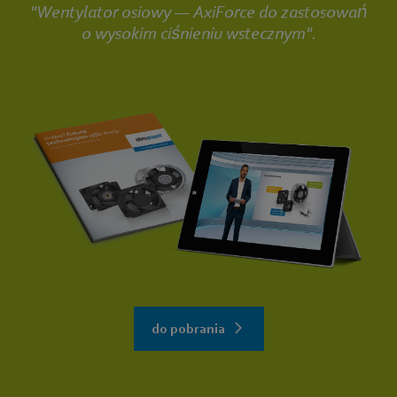
"Wentylator osiowy — AxiForce do zastosowań
o wysokim ciśnieniu wstecznym".
do pobrania