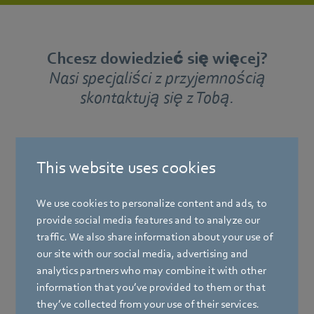
Chcesz dowiedzieć się więcej?
Nasi specjaliści z przyjemnością
skontaktują się z Tobą.
This website uses cookies
We use cookies to personalize content and ads, to
provide social media features and to analyze our
traffic. We also share information about your use of
our site with our social media, advertising and
analytics partners who may combine it with other
information that you’ve provided to them or that
they’ve collected from your use of their services.