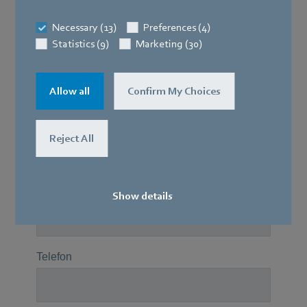
Necessary (13)
Preferences (4)
Statistics (9)
Marketing (30)
Allow all
Confirm My Choices
Reject All
Show details