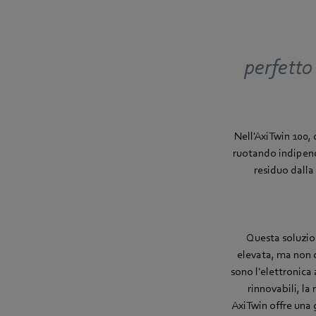
perfetto
Nell'AxiTwin 100, 
ruotando indipende
residuo dalla
Questa soluzion
elevata, ma non c'
sono l'elettronica
rinnovabili, la
AxiTwin offre una 