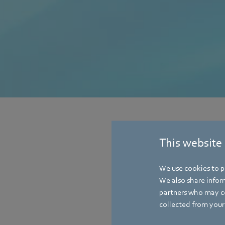
This website
We use cookies to pe
We also share inform
partners who may co
collected from your 