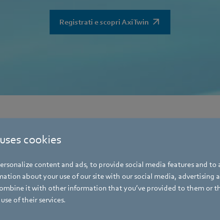
Registrati e scopri AxiTwin
 uses cookies
rsonalize content and ads, to provide social media features and to a
ation about your use of our site with our social media, advertising 
mbine it with other information that you’ve provided to them or t
use of their services.