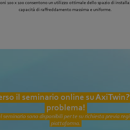
oni 100 x 100 consentono un utilizzo ottimale dello spazio di install
capacità di raffreddamento massima e uniforme.
perso il seminario online su AxiTwin
problema!
l seminario sono disponibili per te su richiesta previa regi
piattaforma.