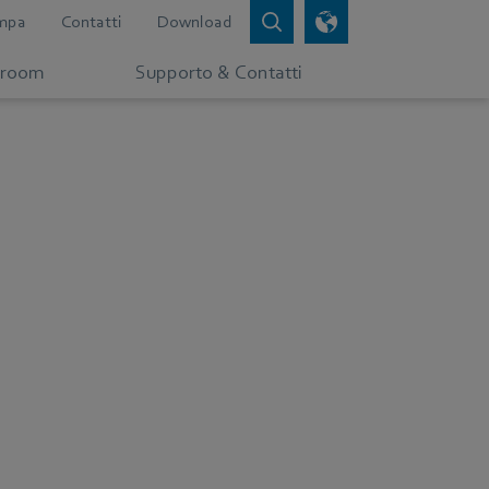
mpa
Contatti
Download
room
Supporto & Contatti