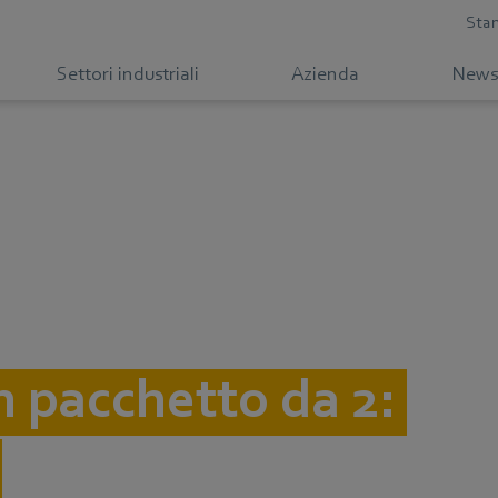
Sta
Settori industriali
Azienda
News
un pacchetto da 2: