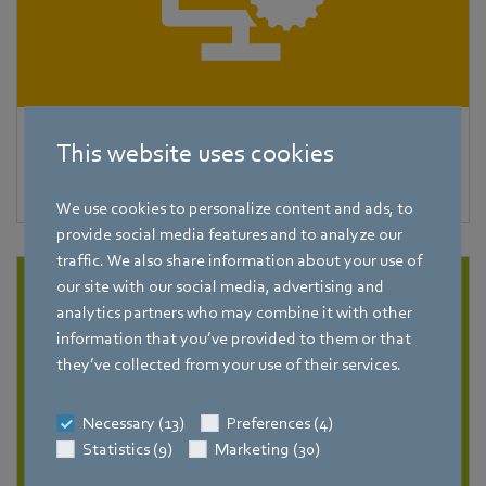
EC-Clone
This website uses cookies
EC-Clone
We use cookies to personalize content and ads, to
provide social media features and to analyze our
traffic. We also share information about your use of
our site with our social media, advertising and
analytics partners who may combine it with other
information that you’ve provided to them or that
they’ve collected from your use of their services.
Necessary (13)
Preferences (4)
Statistics (9)
Marketing (30)