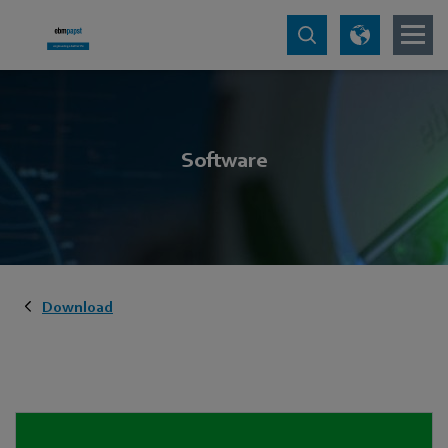
Software
Download