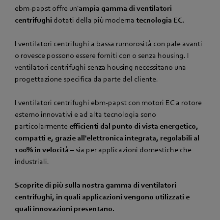
ebm‑papst offre un'
ampia gamma di ventilatori
centrifughi
dotati della più moderna
tecnologia EC.
I ventilatori centrifughi a bassa rumorosità con pale avanti
o rovesce possono essere forniti con o senza housing. I
ventilatori centrifughi senza housing necessitano una
progettazione specifica da parte del cliente.
I ventilatori centrifughi ebm‑papst con motori EC a rotore
esterno innovativi e ad alta tecnologia sono
particolarmente
efficienti dal punto di vista energetico,
compatti e, grazie all'elettronica integrata, regolabili al
100% in velocità
– sia per applicazioni domestiche che
industriali.
Scoprite di più sulla nostra gamma di ventilatori
centrifughi, in quali applicazioni vengono utilizzati e
quali innovazioni presentano.