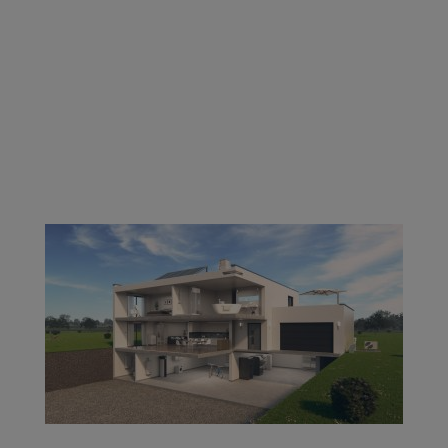
Ventilazione residenziale centralizzata
Ventilazione residenziale decentralizzata
Pompe di calore
Cappe aspiranti