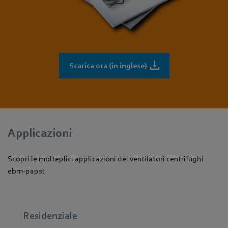
Scarica ora (in inglese)
Applicazioni
Scopri le molteplici applicazioni dei ventilatori centrifughi
ebm‑papst
Residenziale