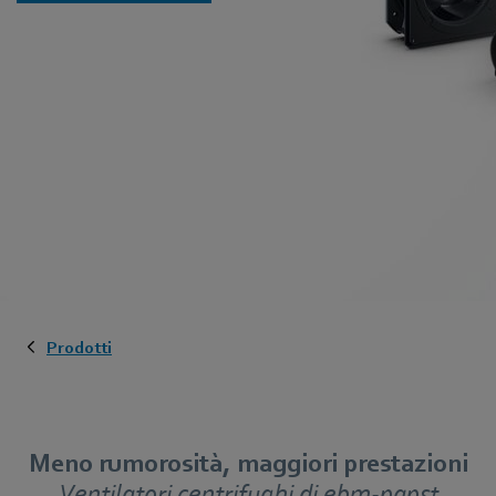
Prodotti
Meno rumorosità, maggiori prestazioni
Ventilatori centrifughi di ebm‑papst