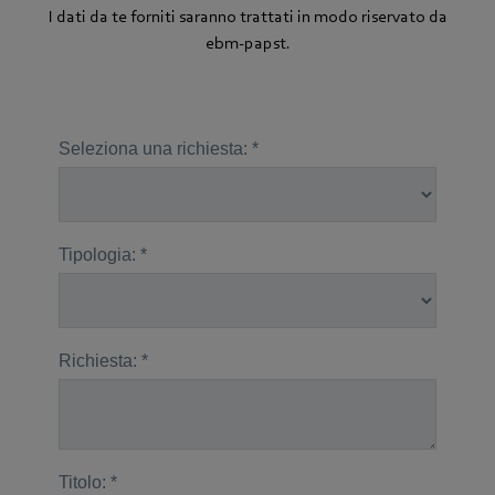
I dati da te forniti saranno trattati in modo riservato da
ebm‑papst.