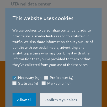
UTA nei data center
This website uses cookies
Unità condensanti
We use cookies to personalize content and ads, to
provide social media features and to analyze our
Raffreddamento del server
traffic. We also share information about your use of
our site with our social media, advertising and
analytics partners who may combine it with other
information that you’ve provided to them or that
they’ve collected from your use of their services.
Necessary (13)
Preferences (4)
Statistics (9)
Marketing (30)
Allow all
Confirm My Choices