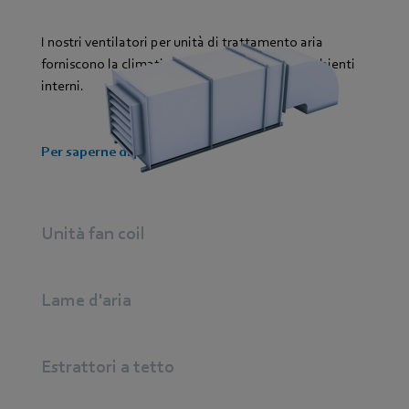
I nostri ventilatori per unità di trattamento aria
forniscono la climatizzazione ideale per gli ambienti
interni.
Per saperne di più
Unità fan coil
Lame d'aria
Estrattori a tetto