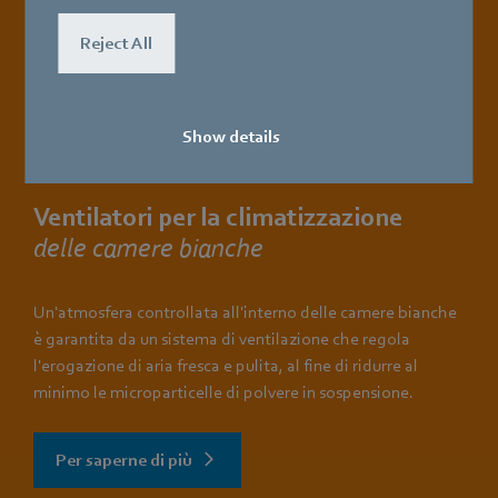
Reject All
Show details
Ventilatori per la climatizzazione
delle camere bianche
Un'atmosfera controllata all'interno delle camere bianche
è garantita da un sistema di ventilazione che regola
l'erogazione di aria fresca e pulita, al fine di ridurre al
minimo le microparticelle di polvere in sospensione.
Per saperne di più