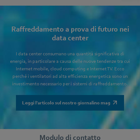
Raffreddamento a prova di futuro nei
data center
I data center consumano una quantità significativa di
energia, in particolare a causa delle nuove tendenze tra cui
Internet mobile, cloud computing e Internet TV. Ecco
perché i ventilatori ad alta efficienza energetica sono un
investimento necessario per i sistemi di raffreddamento.
Leggi l'articolo sul nostro giornalino mag
Modulo di contatto