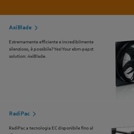
AxiBlade
Estremamente efficiente e incredibilmente
silenzioso, è possibile? Yes! Your ebm-papst
solution: AxiBlade.
RadiPac
RadiPac a tecnologia EC disponibile fino al