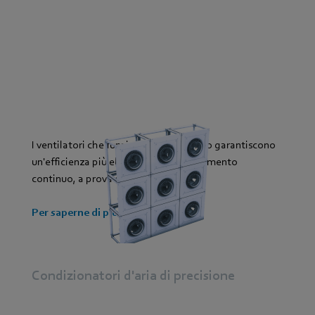
I ventilatori che funzionano in parallelo garantiscono
un'efficienza più elevata e un funzionamento
continuo, a prova di guasto.
Per saperne di più
Condizionatori d'aria di precisione