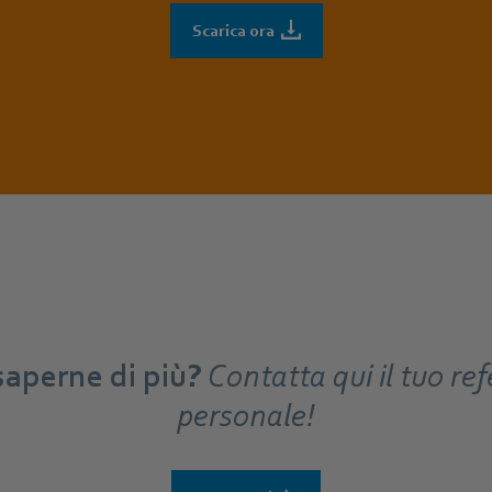
Scarica ora
saperne di più?
Contatta qui il tuo re
personale!