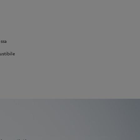
assa
ustibile