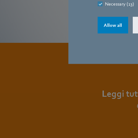
Necessary (13)
Allow all
Leggi tutt