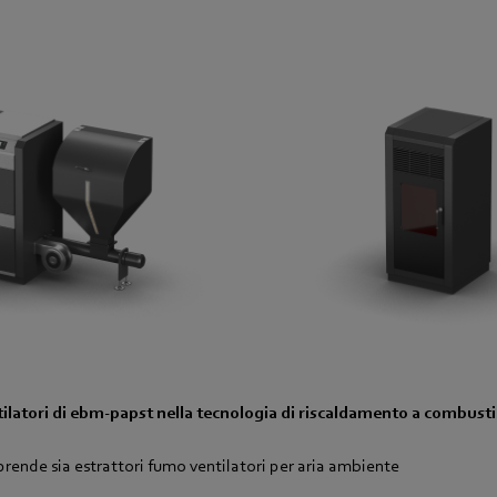
tilatori di ebm‑papst nella tecnologia di riscaldamento a combusti
nde sia estrattori fumo ventilatori per aria ambiente