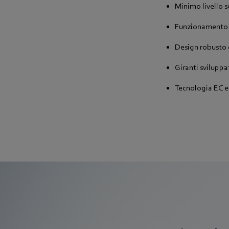
Minimo livello 
Funzionamento 
Design robusto
Giranti svilupp
Tecnologia EC ef