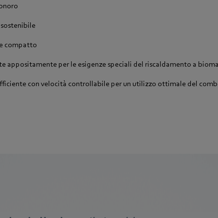
sonoro
sostenibile
 e compatto
ate appositamente per le esigenze speciali del riscaldamento a biom
ficiente con velocità controllabile per un utilizzo ottimale del comb