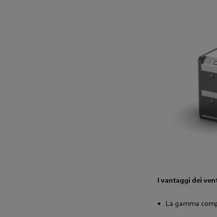
I vantaggi dei ven
La gamma compre