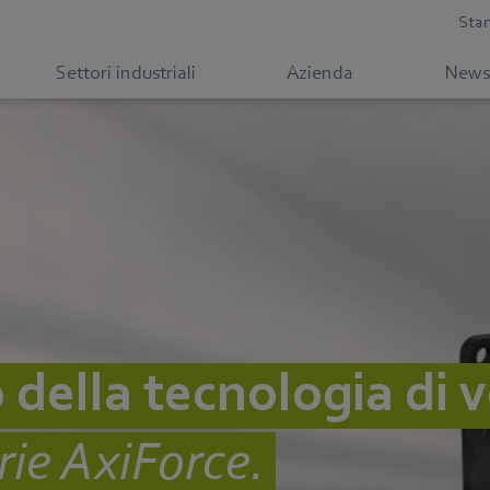
Sta
Settori industriali
Azienda
News
o della tecnologia di 
rie AxiForce.