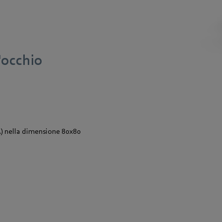
d'occhio
(A) nella dimensione 80x80