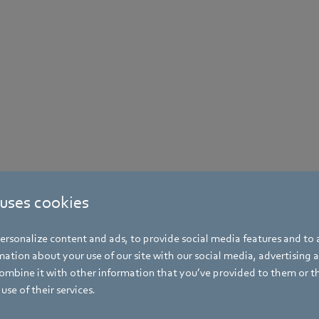
 uses cookies
rsonalize content and ads, to provide social media features and to a
ation about your use of our site with our social media, advertising 
mbine it with other information that you’ve provided to them or t
use of their services.