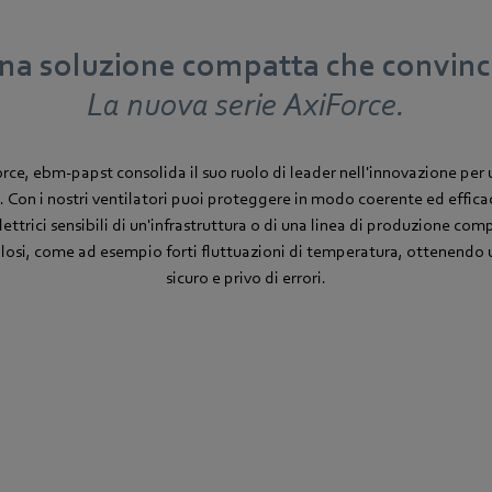
na soluzione compatta che convinc
La nuova serie AxiForce.
rce, ebm‑papst consolida il suo ruolo di leader nell'innovazione pe
. Con i nostri ventilatori puoi proteggere in modo coerente ed effic
lettrici sensibili di un'infrastruttura o di una linea di produzione com
losi, come ad esempio forti fluttuazioni di temperatura, ottenend
sicuro e privo di errori.