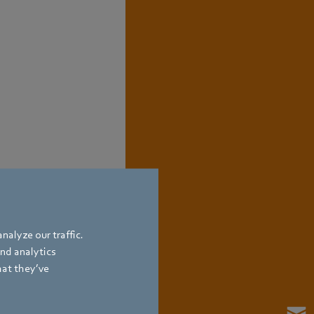
nalyze our traffic.
and analytics
hat they’ve