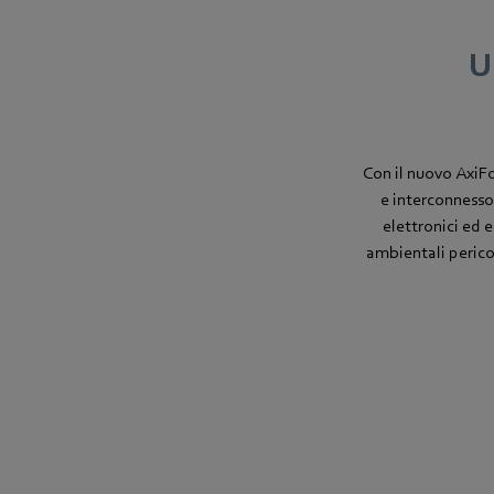
U
Con il nuovo AxiFo
e interconnesso
elettronici ed e
ambientali perico