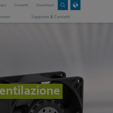
mpa
Contatti
Download
room
Supporto & Contatti
ventilazione