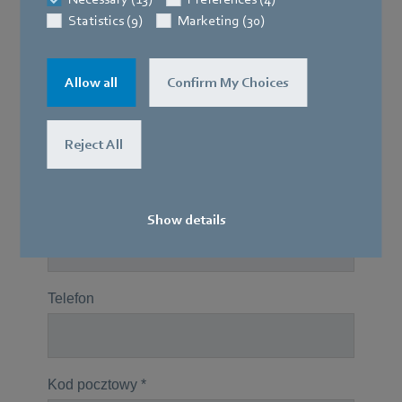
Statistics (9)
Marketing (30)
Allow all
Confirm My Choices
Reject All
Show details