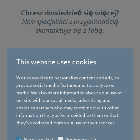
Chcesz dowiedzieć się więcej?
Nasi specjaliści z przyjemnością
skontaktują się z Tobą.
This website uses cookies
We use cookies to personalize content and ads, to
provide social media features and to analyze our
traffic. We also share information about your use of
our site with our social media, advertising and
analytics partners who may combine it with other
information that you’ve provided to them or that
they’ve collected from your use of their services.
Necessary (13)
Preferences (4)