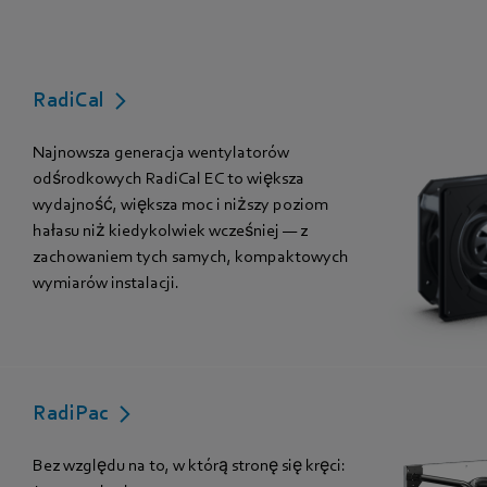
RadiCal
Najnowsza generacja wentylatorów
odśrodkowych RadiCal EC to większa
wydajność, większa moc i niższy poziom
hałasu niż kiedykolwiek wcześniej — z
zachowaniem tych samych, kompaktowych
wymiarów instalacji.
RadiPac
Bez względu na to, w którą stronę się kręci: