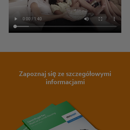
Zapoznaj się ze szczegółowymi
informacjami