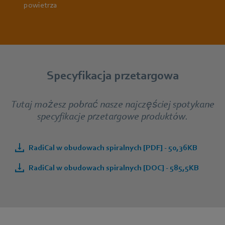
powietrza
Specyfikacja przetargowa
Tutaj możesz pobrać nasze najczęściej spotykane
specyfikacje przetargowe produktów.
RadiCal w obudowach spiralnych [PDF] - 50,36KB
RadiCal w obudowach spiralnych [DOC] - 585,5KB