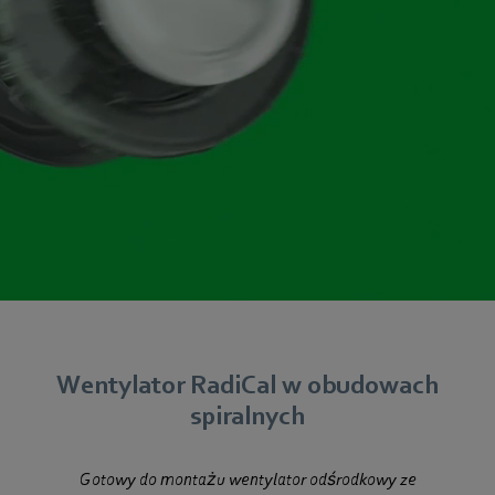
Wentylator RadiCal w obudowach
spiralnych
Gotowy do montażu wentylator odśrodkowy ze