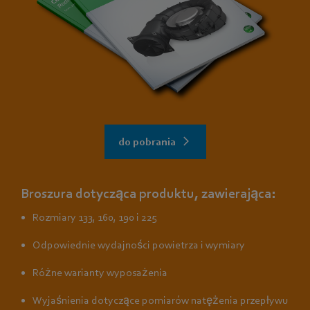
do pobrania
Broszura dotycząca produktu, zawierająca:
Rozmiary 133, 160, 190 i 225
Odpowiednie wydajności powietrza i wymiary
Różne warianty wyposażenia
Wyjaśnienia dotyczące pomiarów natężenia przepływu