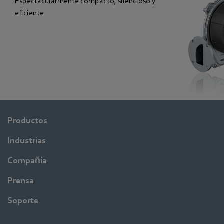
Espectacularmente compacto, silencioso y
eficiente
Productos
Industrias
Compañía
Prensa
Soporte