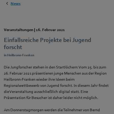
News
Veranstaltungen |
16. Februar 2021
Einfallsreiche Projekte bei Jugend
forscht
in Heilbronn-Franken
Die Jungforscher stehen in den Startlöchern: Vom 25. bis zum
26. Februar 2021 präsentieren junge Menschen aus der Region
Heilbronn-Franken wieder ihre Ideen beim
Regionalwettbewerb von Jugend forscht. In diesem Jahr findet
die Veranstaltung ausschließlich digital statt. Eine
Präsentation für Besucher ist daher leider nicht möglich.
Am Donnerstagmorgen werden die Teilnehmer von Bernd