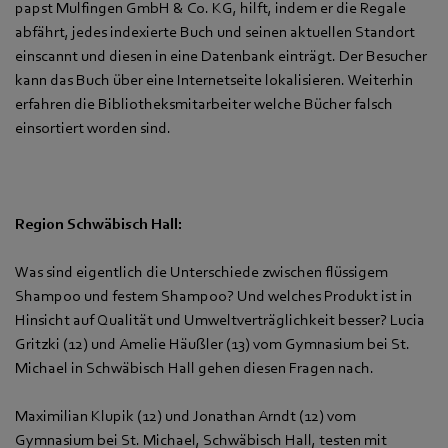
papst Mulfingen GmbH & Co. KG, hilft, indem er die Regale
abfährt, jedes indexierte Buch und seinen aktuellen Standort
einscannt und diesen in eine Datenbank einträgt. Der Besucher
kann das Buch über eine Internetseite lokalisieren. Weiterhin
erfahren die Bibliotheksmitarbeiter welche Bücher falsch
einsortiert worden sind.
Region Schwäbisch Hall:
Was sind eigentlich die Unterschiede zwischen flüssigem
Shampoo und festem Shampoo? Und welches Produkt ist in
Hinsicht auf Qualität und Umweltverträglichkeit besser? Lucia
Gritzki (12) und Amelie Häußler (13) vom Gymnasium bei St.
Michael in Schwäbisch Hall gehen diesen Fragen nach.
Maximilian Klupik (12) und Jonathan Arndt (12) vom
Gymnasium bei St. Michael, Schwäbisch Hall, testen mit