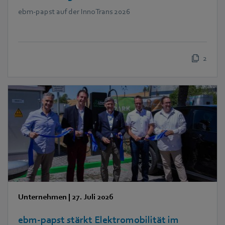
ebm‑papst auf der InnoTrans 2026
2
Unternehmen
|
27. Juli 2026
ebm‑papst stärkt Elektromobilität im