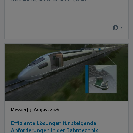
2
Messen
|
3. August 2026
Effiziente Lösungen für steigende
Anforderungen in der Bahntechnik