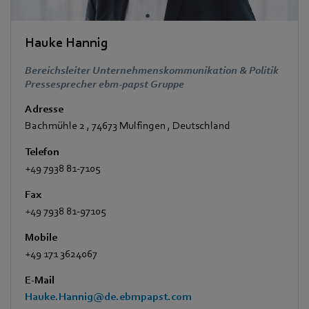
Hauke Hannig
Bereichsleiter Unternehmenskommunikation & Politik
Pressesprecher ebm-papst Gruppe
Adresse
Bachmühle 2
,
74673 Mulfingen
,
Deutschland
Telefon
+49 7938 81-7105
Fax
+49 7938 81-97105
Mobile
+49 171 3624067
E-Mail
Hauke.Hannig@de.ebmpapst.com