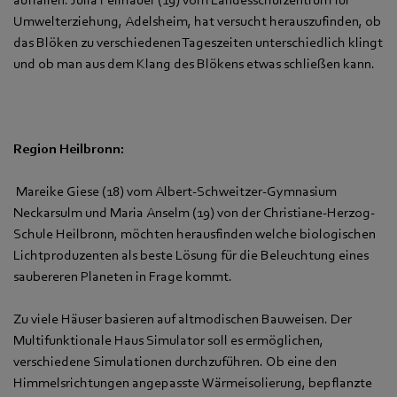
Umwelterziehung, Adelsheim, hat versucht herauszufinden, ob
das Blöken zu verschiedenen Tageszeiten unterschiedlich klingt
und ob man aus dem Klang des Blökens etwas schließen kann.
Region Heilbronn:
Mareike Giese (18) vom Albert-Schweitzer-Gymnasium
Neckarsulm und Maria Anselm (19) von der Christiane-Herzog-
Schule Heilbronn, möchten herausfinden welche biologischen
Lichtproduzenten als beste Lösung für die Beleuchtung eines
saubereren Planeten in Frage kommt.
Zu viele Häuser basieren auf altmodischen Bauweisen. Der
Multifunktionale Haus Simulator soll es ermöglichen,
verschiedene Simulationen durchzuführen. Ob eine den
Himmelsrichtungen angepasste Wärmeisolierung, bepflanzte