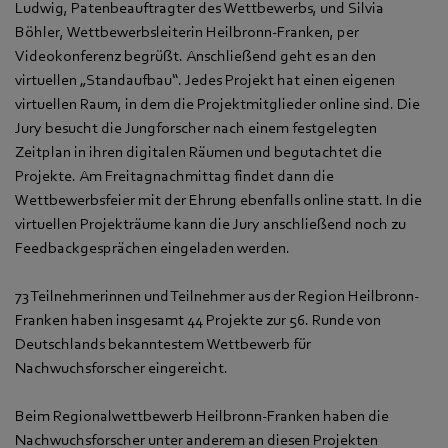
Ludwig, Patenbeauftragter des Wettbewerbs, und Silvia
Böhler, Wettbewerbsleiterin Heilbronn-Franken, per
Videokonferenz begrüßt. Anschließend geht es an den
virtuellen „Standaufbau“. Jedes Projekt hat einen eigenen
virtuellen Raum, in dem die Projektmitglieder online sind. Die
Jury besucht die Jungforscher nach einem festgelegten
Zeitplan in ihren digitalen Räumen und begutachtet die
Projekte. Am Freitagnachmittag findet dann die
Wettbewerbsfeier mit der Ehrung ebenfalls online statt. In die
virtuellen Projekträume kann die Jury anschließend noch zu
Feedbackgesprächen eingeladen werden.
73 Teilnehmerinnen und Teilnehmer aus der Region Heilbronn-
Franken haben insgesamt 44 Projekte zur 56. Runde von
Deutschlands bekanntestem Wettbewerb für
Nachwuchsforscher eingereicht.
Beim Regionalwettbewerb Heilbronn-Franken haben die
Nachwuchsforscher unter anderem an diesen Projekten