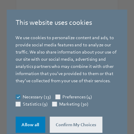
This website uses cookies
We use cookies to personalize content and ads, to
provide social media features and to analyze our
traffic. We also share information about your use of
our site with our social media, advertising and
analytics partners who may combine it with other
information that you’ve provided to them or that
they’ve collected from your use of their services.
Necessary (13)
Preferences (4)
Statistics (9)
Marketing (30)
Allow all
Confirm My Choices